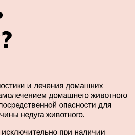
ь
?
ностики и лечения домашних
самолечением домашнего животного
епосредственной опасности для
чины недуга животного.
 исключительно при наличии