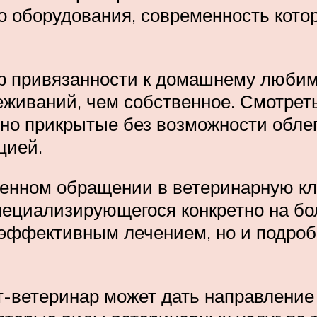
 оборудования, современность котор
р привязанности к домашнему любимц
живаний, чем собственное. Смотреть
но прикрытые без возможности облег
цией.
енном обращении в ветеринарную кли
специализирующегося конкретно на бо
 эффективным лечением, но и подроб
-ветеринар может дать направление 