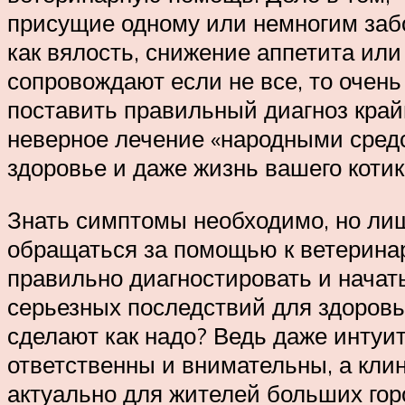
присущие одному или немногим заб
как вялость, снижение аппетита или
сопровождают если не все, то очень
поставить правильный диагноз край
неверное лечение «народными средс
здоровье и даже жизнь вашего котик
Знать симптомы необходимо, но лиш
обращаться за помощью к ветеринар
правильно диагностировать и начать
серьезных последствий для здоровья
сделают как надо? Ведь даже интуит
ответственны и внимательны, а кли
актуально для жителей больших гор