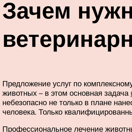
Зачем нуж
ветеринар
Предложение услуг по комплексном
животных – в этом основная задача
небезопасно не только в плане нан
человека. Только квалифицированны
Профессиональное лечение животны