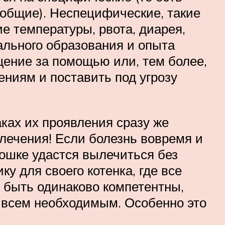
общие). Неспецифические, такие
е температуры, рвота, диарея,
иального образования и опыта
щение за помощью или, тем более,
ниям и поставить под угрозу
ках их проявления сразу же
лечения! Если болезнь вовремя и
кошке удастся вылечиться без
у для своего котенка, где все
т быть одинаково компетентны,
ы всем необходимым. Особенно это