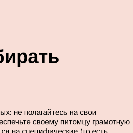
бирать
х: не полагайтесь на свои
беспечьте своему питомцу грамотную
ся на специфические (то есть