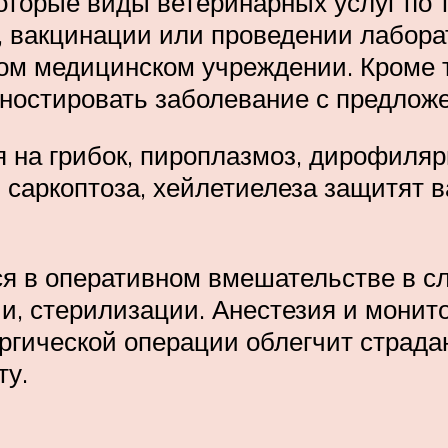
екоторые виды ветеринарных услуг по 
и, вакцинации или проведении лабор
ом медицинском учреждении. Кроме т
ностировать заболевание с предлож
на грибок, пироплазмоз, дирофиляр
, саркоптоза, хейлетиелеза защитят 
 в оперативном вмешательстве в сл
и, стерилизации. Анестезия и монит
ргической операции облегчит страда
ту.