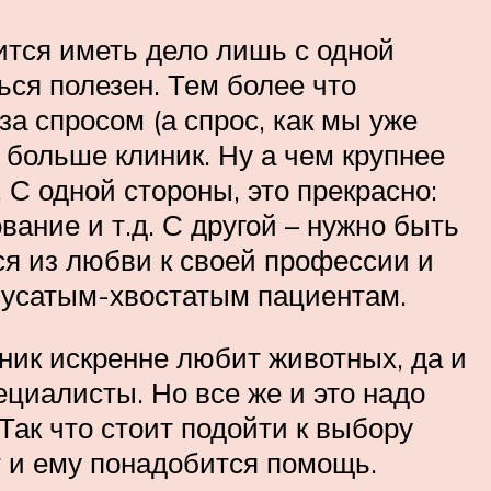
ится иметь дело лишь с одной
ься полезен. Тем более что
а спросом (а спрос, как мы уже
е больше клиник. Ну а чем крупнее
 С одной стороны, это прекрасно:
вание и т.д. С другой – нужно быть
ся из любви к своей профессии и
 усатым-хвостатым пациентам.
ник искренне любит животных, да и
ециалисты. Но все же и это надо
Так что стоит подойти к выбору
ет и ему понадобится помощь.