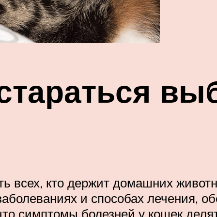
стараться вы
ь всех, кто держит домашних животны
заболеваниях и способах лечения, о
что симптомы болезней у кошек делят