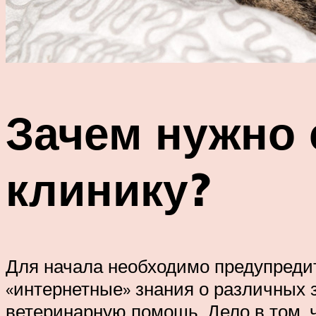
Зачем нужно 
клинику?
Для начала необходимо предупредит
«интернетные» знания о различных 
ветеринарную помощь. Дело в том, 