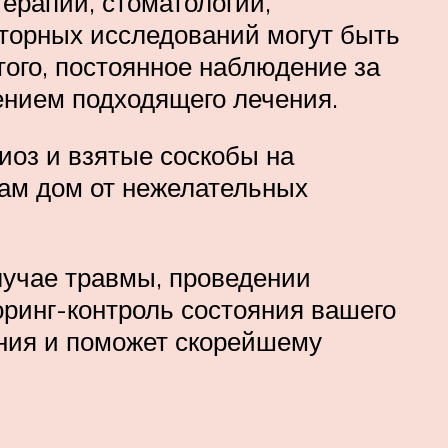
терапии, стоматологии,
аторных исследований могут быть
ого, постоянное наблюдение за
ением подходящего лечения.
иоз и взятые соскобы на
вам дом от нежелательных
учае травмы, проведении
оринг-контроль состояния вашего
ния и поможет скорейшему