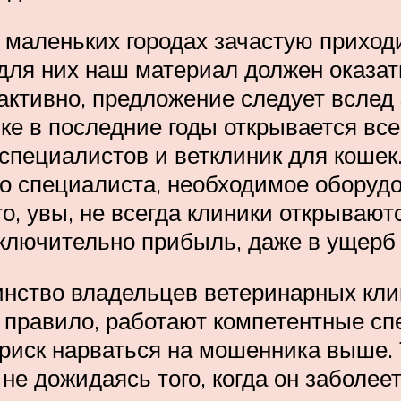
маленьких городах зачастую приход
и для них наш материал должен оказат
ктивно, предложение следует вслед з
инке в последние годы открывается вс
специалистов и ветклиник для кошек.
го специалиста, необходимое оборудо
о, увы, не всегда клиники открывают
сключительно прибыль, даже в ущерб
нство владельцев ветеринарных кли
 правило, работают компетентные сп
и риск нарваться на мошенника выше. 
 не дожидаясь того, когда он заболе