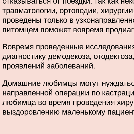
отказываться от поездки, так как н
травматологии, ортопедии, хирурги
проведены только в узконаправленн
питомцем поможет вовремя продиаг
Вовремя проведенные исследования 
диагностику демодекоза, отодектоза
проявлений заболеваний.
Домашние любимцы могут нуждаться
направленной операции по кастраци
любимца во время проведения хиру
выздоровлению маленькому пациен