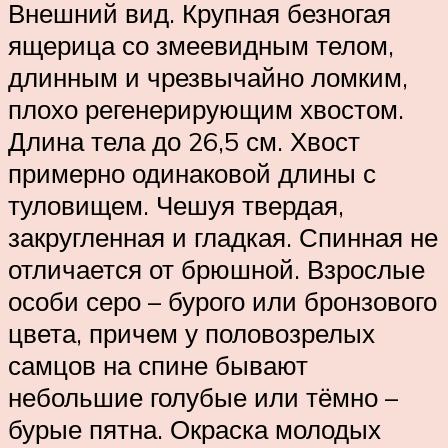
Внешний вид. Крупная безногая
ящерица со змеевидным телом,
длинным и чрезвычайно ломким,
плохо регенерирующим хвостом.
Длина тела до 26,5 см. Хвост
примерно одинаковой длины с
туловищем. Чешуя твердая,
закругленная и гладкая. Спинная не
отличается от брюшной. Взрослые
особи серо – бурого или бронзового
цвета, причем у половозрелых
самцов на спине бывают
небольшие голубые или тёмно –
бурые пятна. Окраска молодых