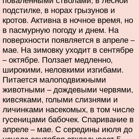
поваленными стволами, в лесной
подстилке, в норах грызунов и
кротов. Активна в ночное время, но
в пасмурную погоду и днем. На
поверхности появляется в апреле –
мае. На зимовку уходит в сентябре
– октябре. Ползает медленно,
широкими, неловкими изгибами.
Питается малоподвижными
животными – дождевыми червями,
кивсяками, голыми слизнями и
личинками насекомых, в том числе
гусеницами бабочек. Спаривание в
апреле – мае. С середины июля до