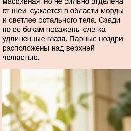
массивная, но не сильно отделена
от шеи, сужается в области морды
и светлее остального тела. Сзади
по ее бокам посажены слегка
удлиненные глаза. Парные ноздри
расположены над верхней
челюстью.