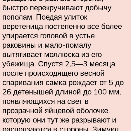
быстро перекручивают добычу
пополам. Поедая улиток,
веретеница постепенно все более
упирается головой в устье
раковины и мало-помалу
вытягивает моллюска из его
убежища. Спустя 2,5—3 месяца
после происходящего весной
спаривания самка рождает от 5 до
26 детенышей длиной до 100 мм,
появляющихся на свет в
прозрачной яйцевой оболочке,
которую они тут же разрывают и
расползаются в стороны. Зимуют