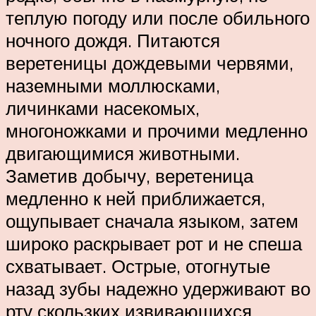
теплую погоду или после обильного
ночного дождя. Питаются
веретеницы дождевыми червями,
наземными моллюсками,
личинками насекомых,
многоножками и прочими медленно
двигающимися животными.
Заметив добычу, веретеница
медленно к ней приближается,
ощупывает сначала языком, затем
широко раскрывает рот и не спеша
схватывает. Острые, отогнутые
назад зубы надежно удерживают во
рту скользких извивающихся