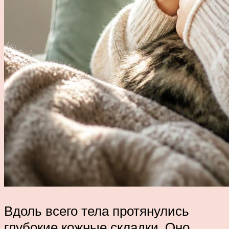
Вдоль всего тела протянулись
глубокие кожные складки. Оно