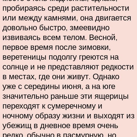
пробираясь среди растительности
или между камнями, она двигается
довольно быстро, змеевидно
извиваясь всем телом. Весной,
первое время после зимовки,
веретеницы подолгу греются на
солнце и не представляют редкости
в местах, где они живут. Однако
уже с середины июня, а на юге
значительно раньше эти ящерицы
переходят к сумеречному и
ночному образу жизни и выходят из
убежищ в дневное время очень
редко, обычно в пасмурную, но