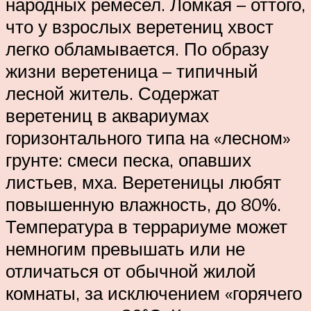
народных ремесел. Ломкая – оттого,
что у взрослых веретениц хвост
легко обламывается. По образу
жизни веретеница – типичный
лесной житель. Содержат
веретениц в аквариумах
горизонтального типа на «лесном»
грунте: смеси песка, опавших
листьев, мха. Веретеницы любят
повышенную влажность, до 80%.
Температура в террариуме может
немногим превышать или не
отличаться от обычной жилой
комнаты, за исключением «горячего