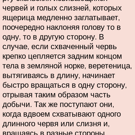
червей и голых слизней, которых
ящерица медленно заглатывает,
поочередно наклоняя голову то в
одну, то в другую сторону. В
случае, если схваченный червь
крепко цепляется задним концом
тела в земляной норке, веретеница,
вытягиваясь в длину, начинает
быстро вращаться в одну сторону,
отрывая таким образом часть
добычи. Так же поступают они,
когда вдвоем схватывают одного
длинного червя или слизня и,
вращаясь в разные стороны,