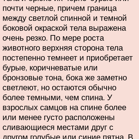
почти черные, причем граница
между светлой спинной и темной
боковой окраской тела выражена
очень резко. По мере роста
животного верхняя сторона тела
постепенно темнеет и приобретает
бурые, коричневатые или
бронзовые тона, бока же заметно
светлеют, но остаются обычно
более темными, чем спина. У
взрослых самцов на спине более
или менее густо расположены
сливающиеся местами друг с
другом голубые или синие пятна. В