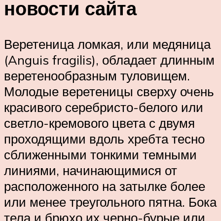
новости сайта
Веретеница ломкая, или медяница
(Anguis fragilis), обладает длинным
веретенообразным туловищем.
Молодые веретеницы сверху очень
красивого серебристо-белого или
светло-кремового цвета с двумя
проходящими вдоль хребта тесно
сближенными тонкими темными
линиями, начинающимися от
расположенного на затылке более
или менее треугольного пятна. Бока
тела и брюхо их черно-бурые или