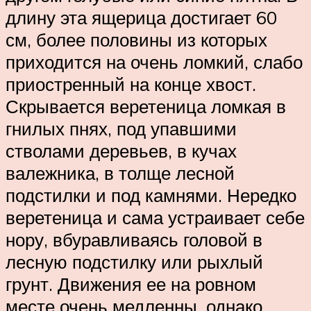
длину эта ящерица достигает 60
см, более половины из которых
приходится на очень ломкий, слабо
приостренный на конце хвост.
Скрывается веретеница ломкая в
гнилых пнях, под упавшими
стволами деревьев, в кучах
валежника, в толще лесной
подстилки и под камнями. Нередко
веретеница и сама устраивает себе
нору, вбуравливаясь головой в
лесную подстилку или рыхлый
грунт. Движения ее на ровном
месте очень медленны, однако,