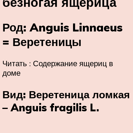
безногая ящерица
Род: Anguis Linnaeus
= Веретеницы
Читать : Содержание ящериц в
доме
Вид: Веретеница ломкая
– Anguis fragilis L.