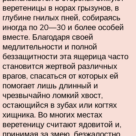
веретеницы в норах грызунов, в
глубине гнилых пней, собираясь
иногда по 20—30 и более особей
вместе. Благодаря своей
медлительности и полной
беззащитности эта ящерица часто
становится жертвой различных
врагов, спасаться от которых ей
помогает лишь длинный и
чрезвычайно ломкий хвост,
остающийся в зубах или когтях
хищника. Во многих местах
веретеницу считают ядовитой и,
принимая за змею, безжалостно