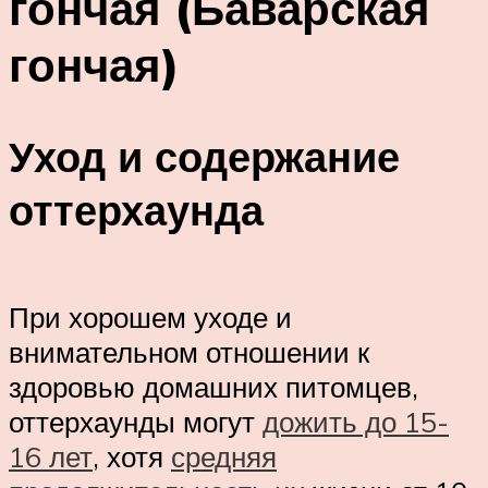
гончая (Баварская
гончая)
Уход и содержание
оттерхаунда
При хорошем уходе и
внимательном отношении к
здоровью домашних питомцев,
оттерхаунды могут
дожить до 15-
16 лет
, хотя
средняя