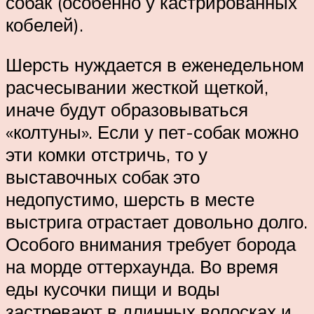
собак (особенно у кастрированных
кобелей).
Шерсть нуждается в еженедельном
расчесывании жесткой щеткой,
иначе будут образовываться
«колтуны». Если у пет-собак можно
эти комки отстричь, то у
выставочных собак это
недопустимо, шерсть в месте
выстрига отрастает довольно долго.
Особого внимания требует борода
на морде оттерхаунда. Во время
еды кусочки пищи и воды
застревают в длинных волосках и