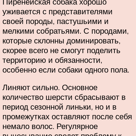
Пиренейская собака хорошо
уживается с представителями
своей породы, пастушьими и
мелкими собратьями. С породами,
которые склонны доминировать,
скорее всего не смогут поделить
территорию и обязанности,
особенно если собаки одного пола.
Линяют сильно. Основное
количество шерсти сбрасывают в
период сезонной линьки, но и в
промежутках оставляют после себя
немало волос. Регулярное
вычесывание сведет проблему к