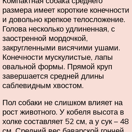
Компактная собака среднего
размера имеет короткие конечности
и довольно крепкое телосложение.
Голова несколько удлиненная, с
заостренной мордочкой,
закругленными висячими ушами.
Конечности мускулистые, лапы
овальной формы. Прямой круп
завершается средней длины
саблевидным хвостом.
Пол собаки не слишком влияет на
рост животного. У кобеля высота в
холке составляет 52 см, а у сук – 48
см. Средний вес баварской гончей