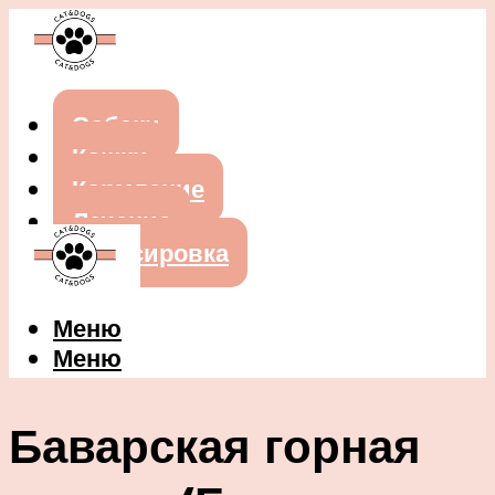
Собаки
Кошки
Кормление
Лечение
Дрессировка
Меню
Меню
Баварская горная