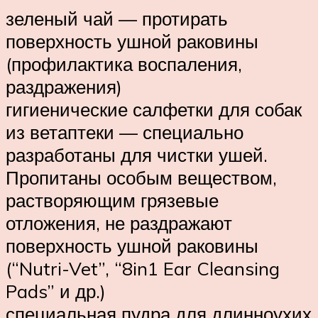
зеленый чай — протирать
поверхность ушной раковины
(профилактика воспаления,
раздражения)
гигиенические салфетки для собак
из ветаптеки — специально
разработаны для чистки ушей.
Пропитаны особым веществом,
растворяющим грязевые
отложения, не раздражают
поверхность ушной раковины
(“Nutri-Vet”, “8in1 Ear Cleansing
Pads” и др.)
специальная пудра для длинноухих