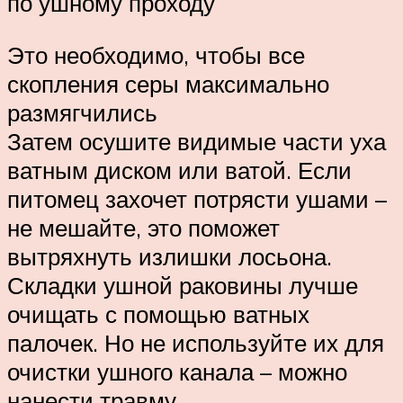
по ушному проходу
Это необходимо, чтобы все
скопления серы максимально
размягчились
Затем осушите видимые части уха
ватным диском или ватой. Если
питомец захочет потрясти ушами –
не мешайте, это поможет
вытряхнуть излишки лосьона.
Складки ушной раковины лучше
очищать с помощью ватных
палочек. Но не используйте их для
очистки ушного канала – можно
нанести травму.