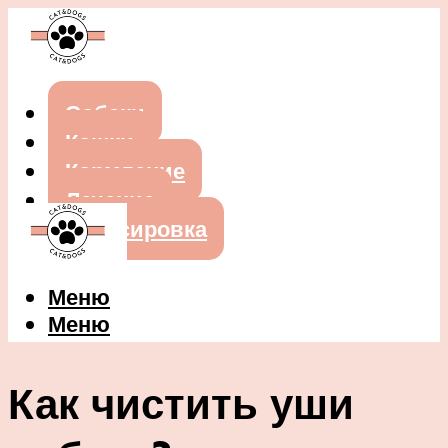
Собаки
Кошки
Кормление
Лечение
Дрессировка
Меню
Меню
Как чистить уши