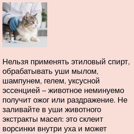
Нельзя применять этиловый спирт,
обрабатывать уши мылом,
шампунем, гелем, уксусной
эссенцией – животное неминуемо
получит ожог или раздражение. Не
заливайте в уши животного
экстракты масел: это склеит
ворсинки внутри уха и может