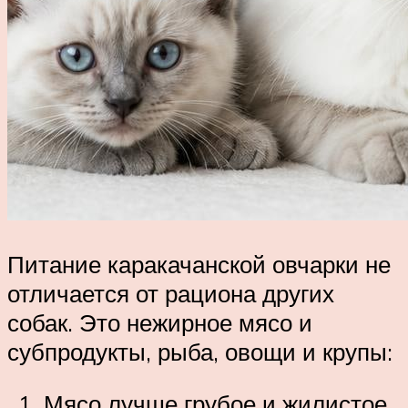
Питание каракачанской овчарки не
отличается от рациона других
собак. Это нежирное мясо и
субпродукты, рыба, овощи и крупы:
Мясо лучше грубое и жилистое