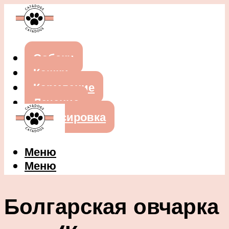
Собаки
Кошки
Кормление
Лечение
Дрессировка
Меню
Меню
Болгарская овчарка