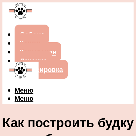
Собаки
Кошки
Кормление
Лечение
Дрессировка
Меню
Меню
Как построить будку