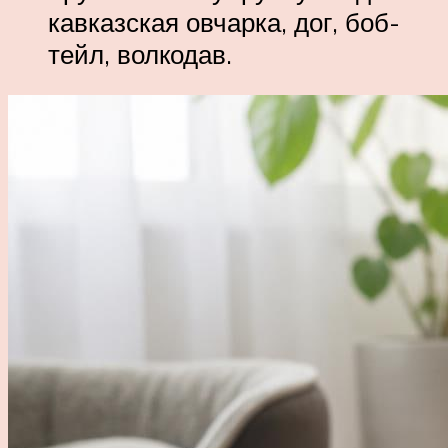
кавказская овчарка, дог, боб-
тейл, волкодав.