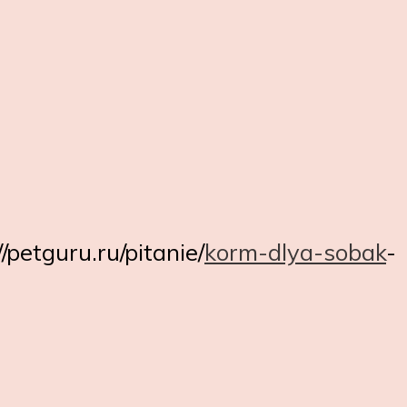
petguru.ru/pitanie/
korm-dlya-sobak
-