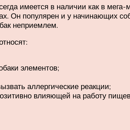
егда имеется в наличии как в мега-ма
х. Он популярен и у начинающих соб
обак неприемлем.
относят:
обаки элементов;
вызвать аллергические реакции;
позитивно влияющей на работу пищев