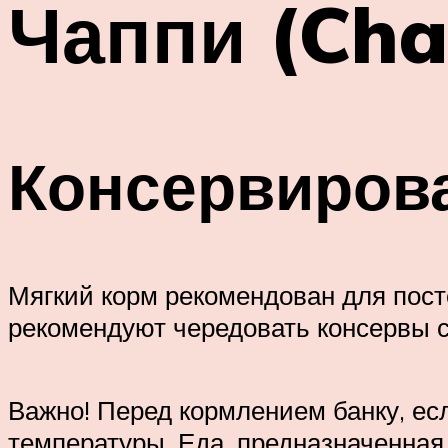
Чаппи (Cha
Консервиров
Мягкий корм рекомендован для пос
рекомендуют чередовать консервы 
Важно! Перед кормлением банку, есл
температуры. Еда, предназначенная 