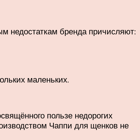
ым недостаткам бренда причисляют:
ольких маленьких.
освящённого пользе недорогих
роизводством Чаппи для щенков не