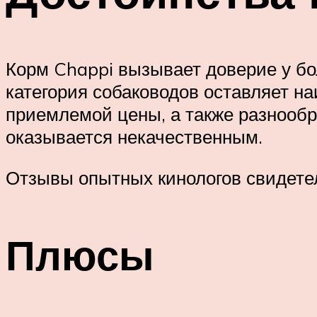
Корм Chappi вызывает доверие у б
категория собаководов оставляет 
приемлемой цены, а также разнообр
оказывается некачественным.
Отзывы опытных кинологов свидетель
Плюсы