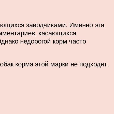
яющихся заводчиками. Именно эта
омментариев, касающихся
днако недорогой корм часто
обак корма этой марки не подходят.