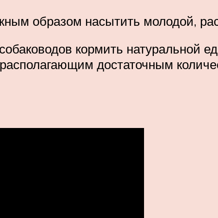
лжным образом насытить молодой, ра
обаководов кормить натуральной ед
 располагающим достаточным количе