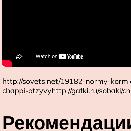
http://sovets.net/19182-normy-korml
chappi-otzyvyhttp://gafki.ru/sobaki/c
Рекомендаци