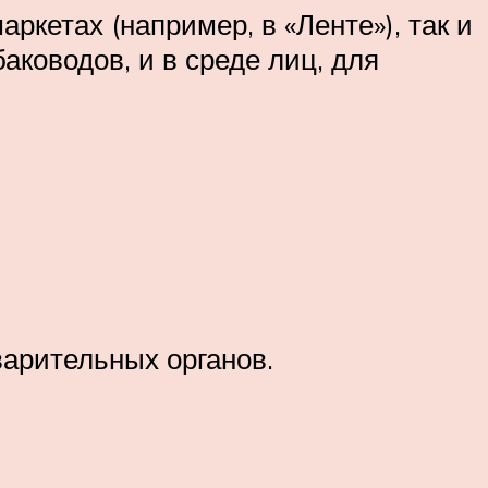
ркетах (например, в «Ленте»), так и
аководов, и в среде лиц, для
арительных органов.