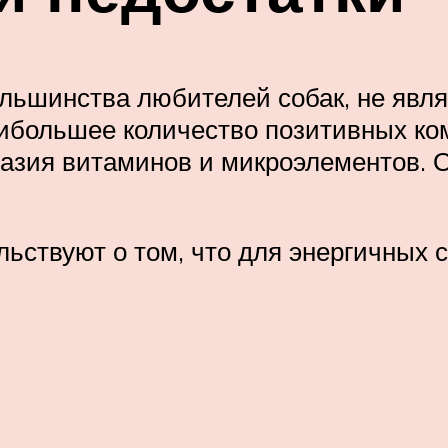
ольшинства любителей собак, не явл
наибольшее количество позитивных к
азия витаминов и микроэлементов. О
ствуют о том, что для энергичных с