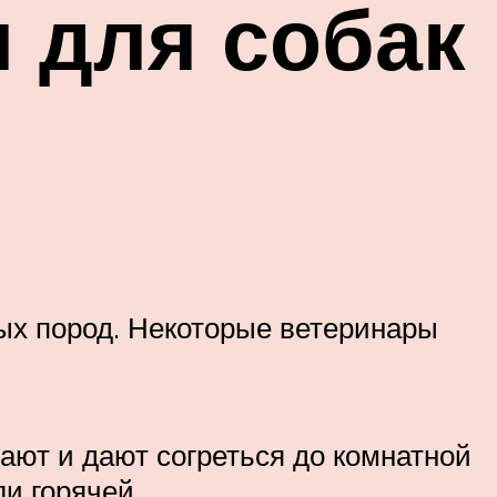
 для собак
ых пород. Некоторые ветеринары
тают и дают согреться до комнатной
ли горячей