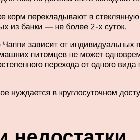
е корм перекладывают в стеклянную 
ых из банки — не более 2-х суток.
 Чаппи зависит от индивидуальных по
машних питомцев не может одновреме
степенного перехода от одного вида 
ое нуждается в круглосуточном досту
и недостатки