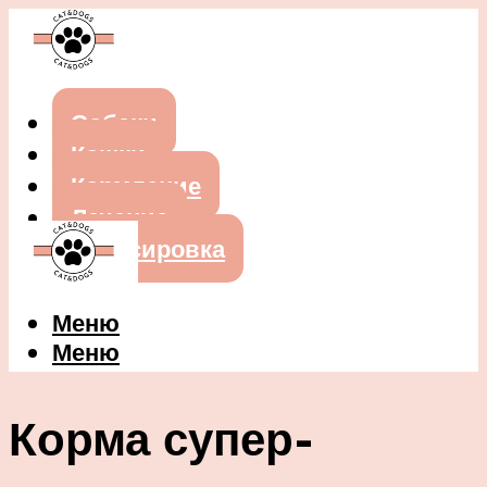
Собаки
Кошки
Кормление
Лечение
Дрессировка
Меню
Меню
Корма супер-