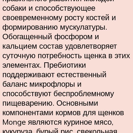
собаки и способствующее
своевременному росту костей и
формированию мускулатуры.
Обогащенный фосфором и
кальцием состав удовлетворяет
суточную потребность щенка в этих
элементах. Пребиотики
поддерживают естественный
баланс микрофлоры и
способствуют беспроблемному
пищеварению. Основными
компонентами кормов для щенков
Monge являются куриное мясо,
кукуруза, бурый рис, свекольная