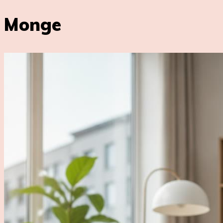
Monge