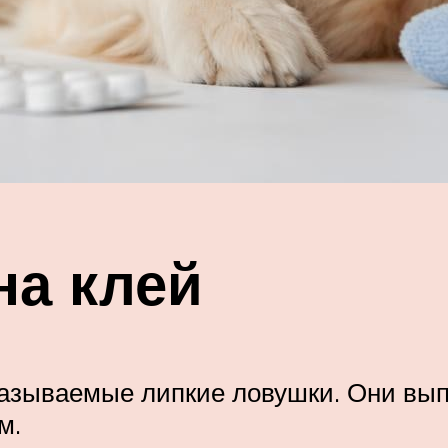
а клей
азываемые липкие ловушки. Они выпу
м.