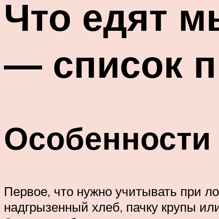
Что едят м
— список п
Особенности
Первое, что нужно учитывать при ло
надгрызенный хлеб, пачку крупы или