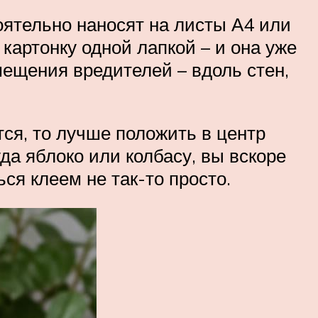
оятельно наносят на листы А4 или
 картонку одной лапкой – и она уже
мещения вредителей – вдоль стен,
тся, то лучше положить в центр
уда яблоко или колбасу, вы вскоре
ся клеем не так-то просто.