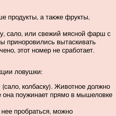
е продукты, а также фрукты,
у, сало, или свежий мясной фарш с
уны приноровились вытаскивать
чено, этот номер не сработает.
кции ловушки:
 (сало, колбаску). Животное должно
е она поужинает прямо в мышеловке
 нее пробраться, можно