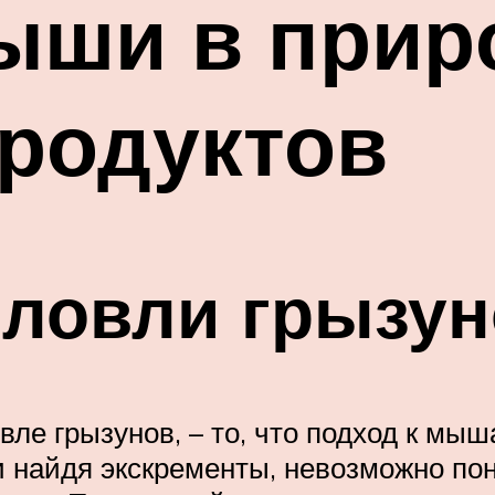
ыши в прир
родуктов
 ловли грызун
вле грызунов, – то, что подход к мы
 найдя экскременты, невозможно пон