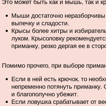
Это может быть как и мышь, так и к
Мыши достаточно неразборчивы в
выпечку и сладости.
Крысы более хитры и избиратель
луком. Крысоловку рекомендуетс
приманку, резко дергая ее в стор
Помимо прочего, при выборе приман
Если в ней есть крючок, то необ
непременно потянуть приманку.
и благополучно убежит.
Если ловушка срабатывает от вес