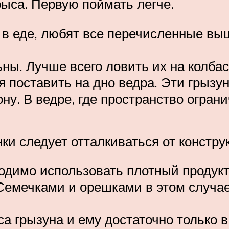
рыса. Первую поймать легче.
 еде, любят все перечисленные выш
ны. Лучше всего ловить их на колбас
я поставить на дно ведра. Эти грыз
ону. В ведре, где пространство ограни
ки следует отталкиваться от констру
ходимо использовать плотный продукт
 Семечками и орешками в этом случа
а грызуна и ему достаточно только в