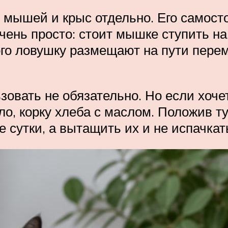
 мышей и крыс отдельно. Его самост
чень просто: стоит мышке ступить на
того ловушку размещают на пути пере
овать не обязательно. Но если хоче
сало, корку хлеба с маслом. Положив т
 сутки, а вытащить их и не испачкать