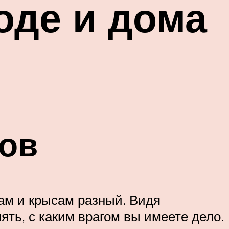
оде и дома
ов
шам и крысам разный. Видя
ять, с каким врагом вы имеете дело.