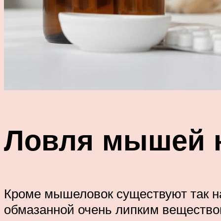
Ловля мышей н
Кроме мышеловок существуют так н
обмазанной очень липким вещество