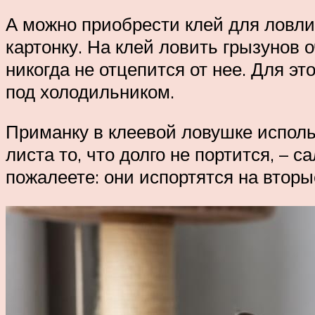
А можно приобрести клей для ловли
картонку. На клей ловить грызунов о
никогда не отцепится от нее. Для э
под холодильником.
Приманку в клеевой ловушке использ
листа то, что долго не портится, – 
пожалеете: они испортятся на вторые