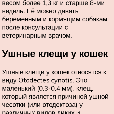
весом более 1,3 кг и старше 8-ми
недель. Её можно давать
беременным и кормящим собакам
после консультации с
ветеринарным врачом.
Ушные клещи у кошек
Ушные клещи у кошек относятся к
виду Otodectes cynotis. Это
маленький (0,3-0,4 мм), клещ,
который является причиной ушной
чесотки (или отодектоза) у
различных видов диких и