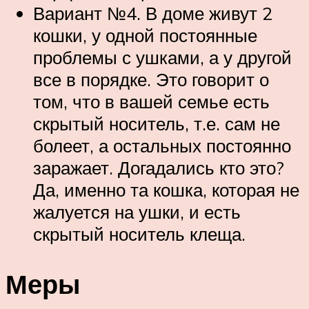
Вариант №4. В доме живут 2
кошки, у одной постоянные
проблемы с ушками, а у другой
все в порядке. Это говорит о
том, что в вашей семье есть
скрытый носитель, т.е. сам не
болеет, а остальных постоянно
заражает. Догадались кто это?
Да, именно та кошка, которая не
жалуется на ушки, и есть
скрытый носитель клеща.
Меры