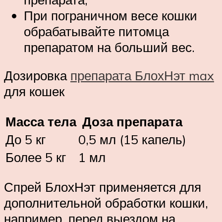
При пограничном весе кошки
обрабатывайте питомца
препаратом на больший вес.
Дозировка
препарата БлохНэт max
для кошек
Масса тела
Доза препарата
До 5 кг
0,5 мл (15 капель)
Более 5 кг
1 мл
Спрей БлохНэт применяется для
дополнительной обработки кошки,
например, перед выездом на