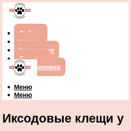
Собаки
Кошки
Кормление
Лечение
Дрессировка
Меню
Меню
Иксодовые клещи у