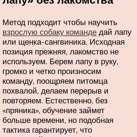
Метод подходит чтобы научить
взрослую собаку команде
дай лапу
или щенка-сангвиника. Исходная
позиция прежняя, лакомство не
используем. Берем лапу в руку,
громко и четко произносим
команду, поощряем питомца
похвалой, делаем перерыв и
повторяем. Естественно, без
«пряника», обучение займет
больше времени, но подобная
тактика гарантирует, что