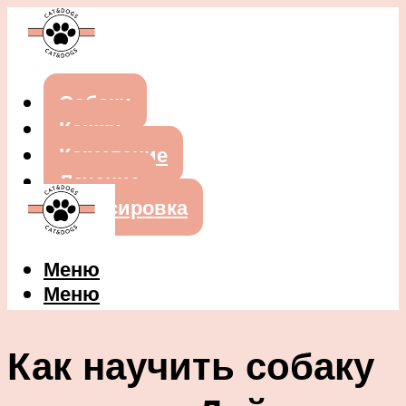
Собаки
Кошки
Кормление
Лечение
Дрессировка
Меню
Меню
Как научить собаку