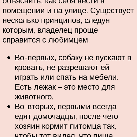
объяснить, как себя вести в
помещении и на улице. Существует
несколько принципов, следуя
которым, владелец проще
справится с любимцем.
Во-первых, собаку не пускают в
кровать, не разрешают ей
играть или спать на мебели.
Есть лежак – это место для
животного.
Во-вторых, первыми всегда
едят домочадцы, после чего
хозяин кормит питомца так,
чтобы тот видел, что пища