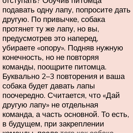
подавать одну лапу, попросите дать
другую. По привычке, собака
протянет ту же лапу, но вы,
предусмотрев это наперед,
убираете «опору». Подняв нужную
конечность, но не повторяя
команды, поощрите питомца.
Буквально 2–3 повторения и ваша
собака будет давать лапы
поочередно. Считается, что «Дай
другую лапу» не отдельная
команда, а часть основной. То есть,
в будущем, при закреплении
команды, после
того как собака