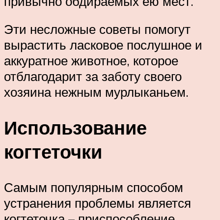
привычно обдираемых ею мест.
Эти несложные советы помогут
вырастить ласковое послушное и
аккуратное животное, которое
отблагодарит за заботу своего
хозяина нежным мурлыканьем.
Использование
когтеточки
Самым популярным способом
устранения проблемы является
когтеточка – приспособление,