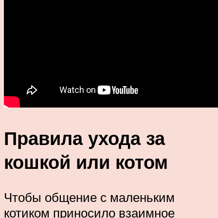
Правила ухода за
кошкой или котом
Чтобы общение с маленьким
котиком приносило взаимное