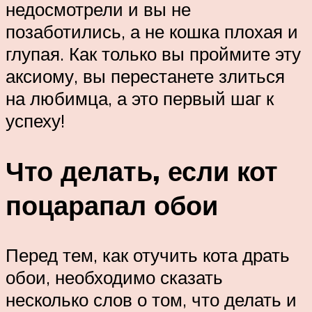
недосмотрели и вы не
позаботились, а не кошка плохая и
глупая. Как только вы проймите эту
аксиому, вы перестанете злиться
на любимца, а это первый шаг к
успеху!
Что делать, если кот
поцарапал обои
Перед тем, как отучить кота драть
обои, необходимо сказать
несколько слов о том, что делать и