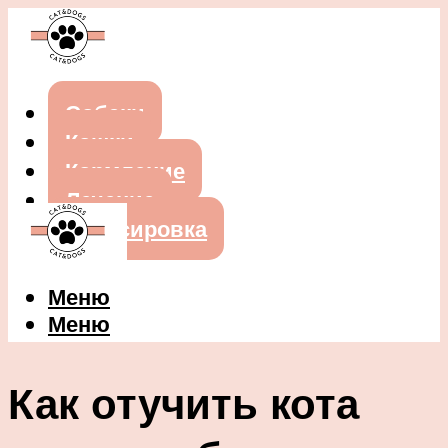
Собаки
Кошки
Кормление
Лечение
Дрессировка
Меню
Меню
Как отучить кота