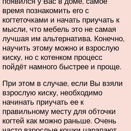
появился у Вас в доме, самое
время познакомить его с
когтеточками и начать приучать к
мысли, что мебель это не самая
лучшая им альтернатива. Конечно,
научить этому можно и взрослую
киску, но с котенком процесс
пойдёт намного быстрее и проще.
При этом в случае, если Вы взяли
взрослую киску, необходимо
начинать приучать ее к
правильному месту для обточки
когтей как можно раньше. Очень
часто взрослые кошки царапают