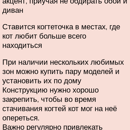
акцент, приучая не обдирать обои и
диван
Ставится когтеточка в местах, где
кот любит больше всего
находиться
При наличии нескольких любимых
зон можно купить пару моделей и
установить их по дому
Конструкцию нужно хорошо
закрепить, чтобы во время
стачивания когтей кот мог на неё
опереться.
Важно регулярно привлекать