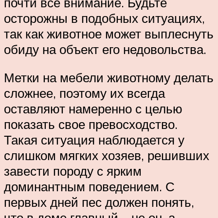
почти все внимание. Будьте
осторожны в подобных ситуациях,
так как животное может выплеснуть
обиду на объект его недовольства.
Метки на мебели животному делать
сложнее, поэтому их всегда
оставляют намеренно с целью
показать свое превосходство.
Такая ситуация наблюдается у
слишком мягких хозяев, решивших
завести породу с ярким
доминантным поведением. С
первых дней пес должен понять,
что в доме главный – не он, а