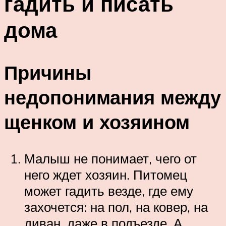
гадить и писать
дома
Причины
недопонимания между
щенком и хозяином
Малыш не понимает, чего от
него ждет хозяин. Питомец
может гадить везде, где ему
захочется: на пол, на ковер, на
диван, даже в подъезде. А