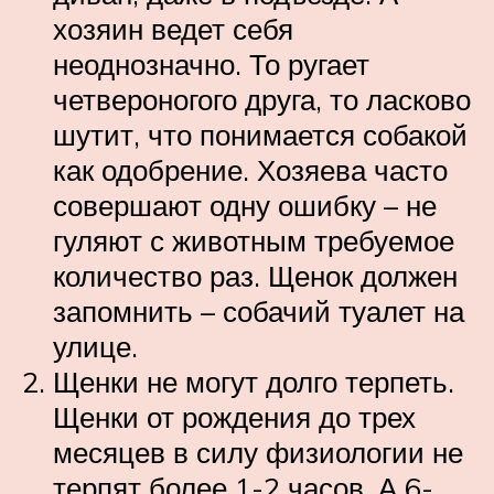
хозяин ведет себя
неоднозначно. То ругает
четвероногого друга, то ласково
шутит, что понимается собакой
как одобрение. Хозяева часто
совершают одну ошибку – не
гуляют с животным требуемое
количество раз. Щенок должен
запомнить – собачий туалет на
улице.
Щенки не могут долго терпеть.
Щенки от рождения до трех
месяцев в силу физиологии не
терпят более 1-2 часов. А 6-