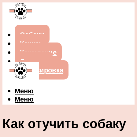
Собаки
Кошки
Кормление
Лечение
Дрессировка
Меню
Меню
Как отучить собаку