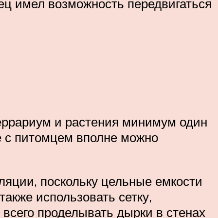
ец имел возможность передвигаться
еррариум и растения минимум один
е с питомцем вполне можно
ляции, поскольку цельные емкости
также использовать сетку,
 всего проделывать дырки в стенах