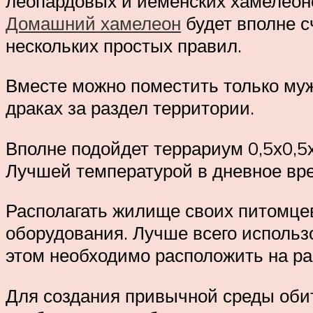
леопардовых и йеменских хамелеоно
Домашний хамелеон
будет вполне 
нескольких простых правил.
Вместе можно поместить только муж
драках за раздел территории.
Вполне подойдет террариум 0,5х0,5х
Лучшей температурой в дневное время
Располагать жилище своих питомцев
оборудования. Лучше всего исполь
этом необходимо расположить на рас
Для создания привычной среды обит