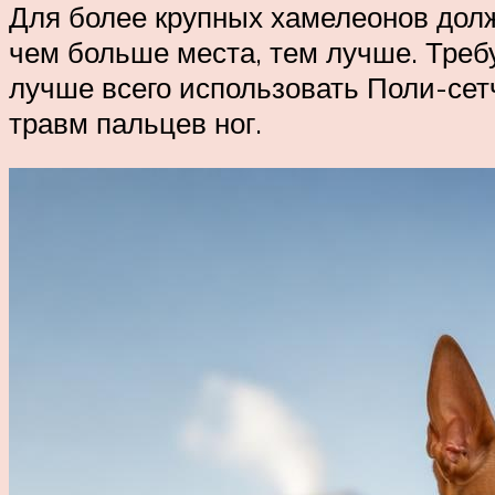
Для более крупных хамелеонов долж
чем больше места, тем лучше. Требу
лучше всего использовать Поли-се
травм пальцев ног.