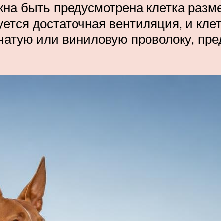
на быть предусмотрена клетка разме
ется достаточная вентиляция, и клет
тчатую или виниловую проволоку, пр