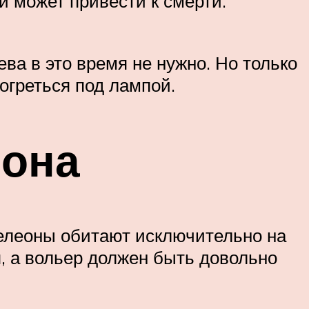
и может привести к смерти.
ва в это время не нужно. Но только
рогреться под лампой.
еона
елеоны обитают исключительно на
, а вольер должен быть довольно