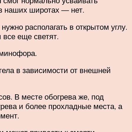
н смог нормально усваивать
 в наших широтах — нет.
нужно располагать в открытом углу.
 все еще светят.
юминофора.
 тела в зависимости от внешней
ов. В месте обогрева же, под
грева и более прохладные места, а
мент.