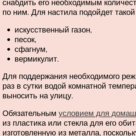
снабдить его необходимым количест
по ним. Для настила подойдет такой
искусственный газон,
песок,
сфагнум,
вермикулит.
Для поддержания необходимого реж
раз в сутки водой комнатной темпе
выносить на улицу.
Обязательным
условием для домаш
из пластика или стекла для его оби
изготовленную из металла, посколь