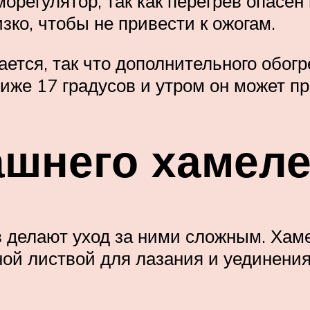
регулятор, так как перегрев опасен 
зко, чтобы не привести к ожогам.
ется, так что дополнительного обогре
ниже 17 градусов и утром он может п
шнего хамел
 делают уход за ними сложным. Хам
ной листвой для лазания и уединения