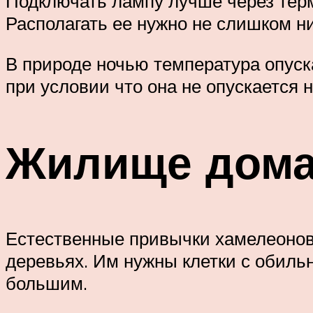
Подключать лампу лучше через термо
Располагать ее нужно не слишком ни
В природе ночью температура опуска
при условии что она не опускается 
Жилище дома
Естественные привычки хамелеонов
деревьях. Им нужны клетки с обиль
большим.