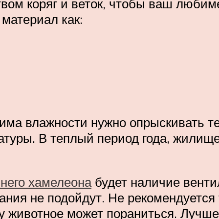
вом коряг и веток, чтобы ваш любим
 материал как:
има влажности нужно опрыскивать т
ратуры. В теплый период года, жилищ
него хамелеона
будет наличие венти
тания не подойдут. Не рекомендуется 
ку животное может пораниться. Лучше