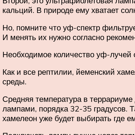
Второй, это ультрафиолетовая ламп
кальций. В природе ему хватает сол
Но, помните что уф-спектр фильтруе
И менять их нужно согласно рекомен
Необходимое количество уф-лучей о
Как и все рептилии, йеменский хаме
среды.
Средняя температура в террариуме д
лампами, порядка 32-35 градусов. Т
хамелеон уже будет выбирать где е