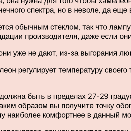
а, она нужна для того чтобы хамелео
нечного спектра, но в неволе, да еще
тся обычным стеклом, так что лампу 
дации производителя, даже если они
ни уже не дают, из-за выгорания л
леон регулирует температуру своего
олжна быть в пределах 27-29 градус
аким образом вы получите точку обо
му наиболее комфортнее в данный мо