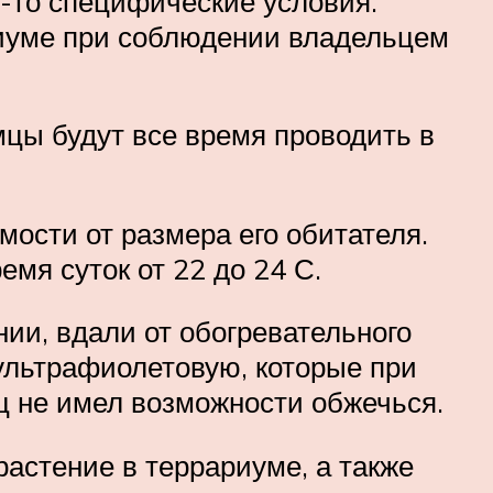
е-то специфические условия.
риуме при соблюдении владельцем
мцы будут все время проводить в
мости от размера его обитателя.
емя суток от 22 до 24 С.
ии, вдали от обогревательного
ультрафиолетовую, которые при
ец не имел возможности обжечься.
астение в террариуме, а также