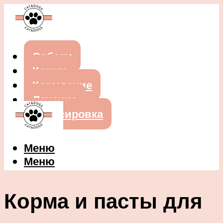
Собаки
Кошки
Кормление
Лечение
Дрессировка
Меню
Меню
Корма и пасты для