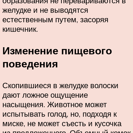
образования не перевариваются в
желудке и не выводятся
естественным путем, засоряя
кишечник.
Изменение пищевого
поведения
Скопившиеся в желудке волоски
дают ложное ощущение
насыщения. Животное может
испытывать голод, но, подходя к
миске, не может съесть и кусочка
из предложенного. Объемный комок