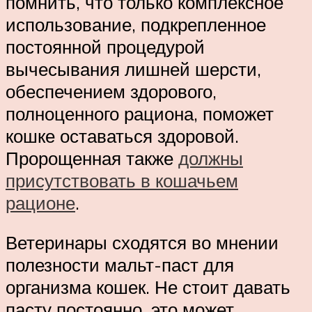
помнить, что только комплексное
использование, подкрепленное
постоянной процедурой
вычесывания лишней шерсти,
обеспечением здорового,
полноценного рациона, поможет
кошке оставаться здоровой.
Пророщенная также
должны
присутствовать в кошачьем
рационе
.
Ветеринары сходятся во мнении
полезности мальт-паст для
организма кошек. Не стоит давать
пасту постоянно, это может