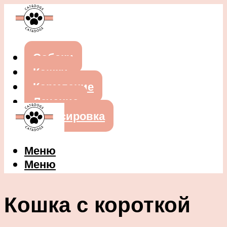
Собаки
Кошки
Кормление
Лечение
Дрессировка
Меню
Меню
Кошка с короткой