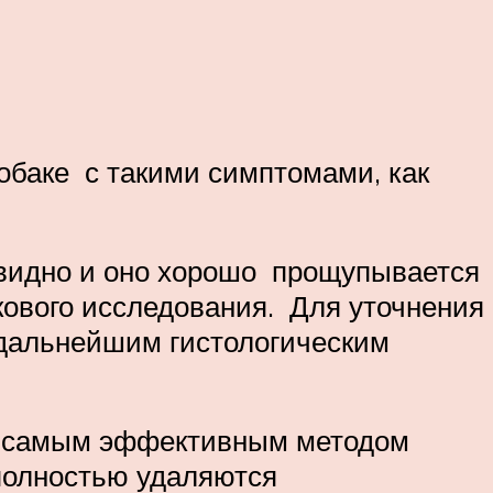
обаке с такими симптомами, как
 видно и оно хорошо прощупывается
укового исследования. Для уточнения
 дальнейшим гистологическим
я самым эффективным методом
 полностью удаляются