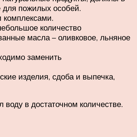
 для пожилых особей.
 комплексами.
небольшое количество
ванные масла – оливковое, льняное
ходимо заменить
кие изделия, сдоба и выпечка,
л воду в достаточном количестве.