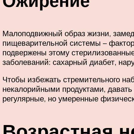
Ожирение
Малоподвижный образ жизни, замед
пищеварительной системы – фактор
подвержены этому стерилизованные
заболеваний: сахарный диабет, нару
Чтобы избежать стремительного на
некалорийными продуктами, давать 
регулярные, но умеренные физическ
Возрастная н