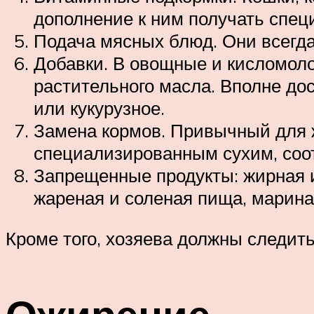
дополнение к ним получать спе
Подача мясных блюд. Они всегд
Добавки. В овощные и кисломол
растительного масла. Вполне до
или кукурузное.
Замена кормов. Привычный для
специализированным сухим, соо
Запрещенные продукты: жирная и
жареная и соленая пища, марина
Кроме того, хозяева должны следить