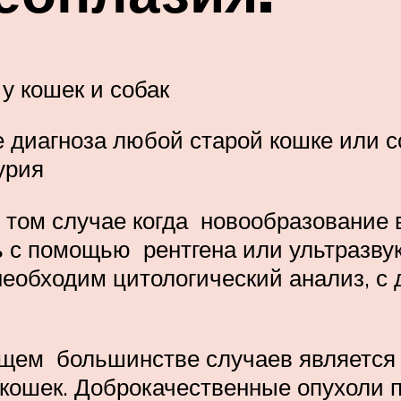
у кошек и собак
е диагноза любой старой кошке или с
урия
в том случае когда новообразование
ть с помощью рентгена или ультразв
необходим цитологический анализ, с
ющем большинстве случаев являетс
и кошек. Доброкачественные опухоли