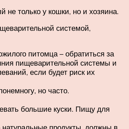
не только у кошки, но и хозяина.
ищеварительной системой,
жилого питомца – обратиться за
ояния пищеварительной системы и
еваний, если будет риск их
онемногу, но часто.
жевать большие куски. Пищу для
 натуральные продукты, должны в