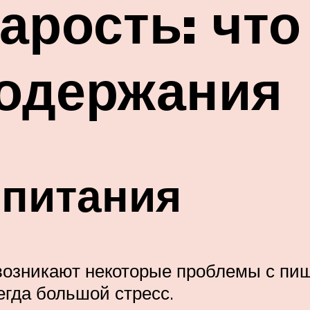
арость: что
содержания
 питания
к возникают некоторые проблемы с п
егда большой стресс.