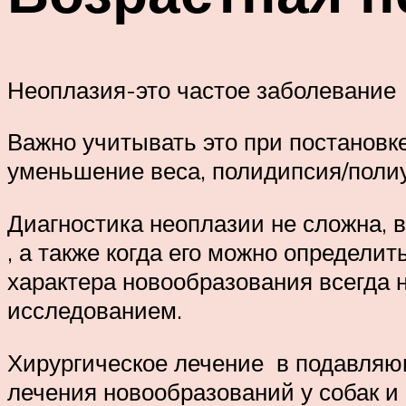
Неоплазия-это частое заболевание 
Важно учитывать это при постановк
уменьшение веса, полидипсия/поли
Диагностика неоплазии не сложна, 
, а также когда его можно определи
характера новообразования всегда 
исследованием.
Хирургическое лечение в подавля
лечения новообразований у собак 