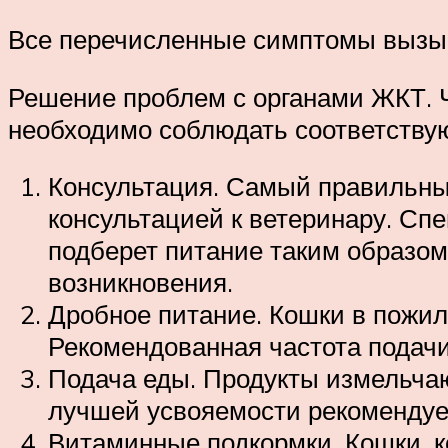
Все перечисленные симптомы вызыва
Решение проблем с органами ЖКТ. 
необходимо соблюдать соответству
Консультация. Самый правильный
консультацией к ветеринару. Сп
подберет питание таким образом
возникновения.
Дробное питание. Кошки в пожил
Рекомендованная частота подачи 
Подача еды. Продукты измельчаю
лучшей усвояемости рекомендует
Витаминные подкормки. Кошки, к