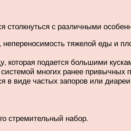
я столкнуться с различными особен
 непереносимость тяжелой еды и пл
, которая подается большими куска
системой многих ранее привычных п
 в виде частых запоров или диареи
его стремительный набор.