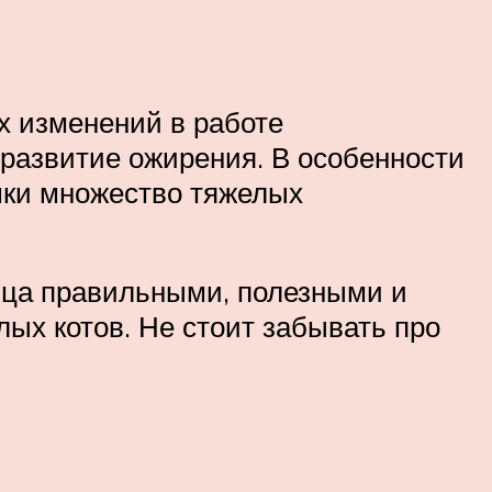
х изменений в работе
развитие ожирения. В особенности
шки множество тяжелых
мца правильными, полезными и
ых котов. Не стоит забывать про