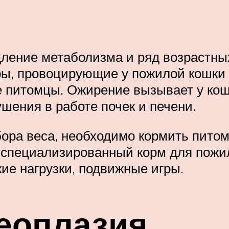
ление метаболизма и ряд возрастны
ы, провоцирующие у пожилой кошки 
 питомцы. Ожирение вызывает у ко
шения в работе почек и печени.
бора веса, необходимо кормить пито
специализированный корм для пожил
ие нагрузки, подвижные игры.
еоплазия.