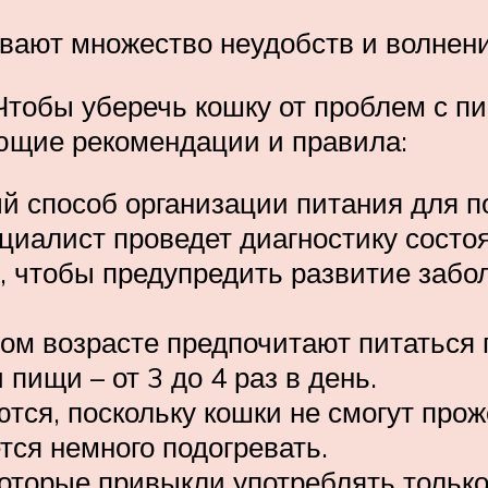
ют множество неудобств и волнений 
Чтобы уберечь кошку от проблем с п
ющие рекомендации и правила:
 способ организации питания для по
ециалист проведет диагностику сост
, чтобы предупредить развитие забол
ом возрасте предпочитают питаться п
пищи – от 3 до 4 раз в день.
тся, поскольку кошки не смогут про
ся немного подогревать.
оторые привыкли употреблять только