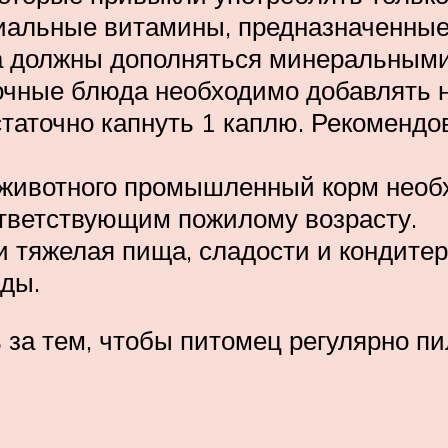
циальные витамины, предназначенные
а должны дополняться минеральными
очные блюда необходимо добавлять 
статочно капнуть 1 каплю. Рекомендо
 животного промышленный корм необ
тветствующим пожилому возрасту.
 тяжелая пища, сладости и кондитерс
ды.
 за тем, чтобы питомец регулярно пи