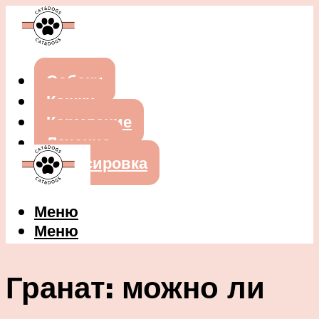
Собаки
Кошки
Кормление
Лечение
Дрессировка
Меню
Меню
Гранат: можно ли