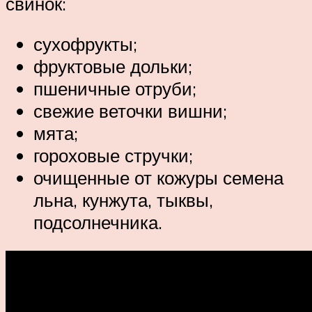
свинок:
сухофрукты;
фруктовые дольки;
пшеничные отруби;
свежие веточки вишни;
мята;
гороховые стручки;
очищенные от кожуры семена
льна, кунжута, тыквы,
подсолнечника.