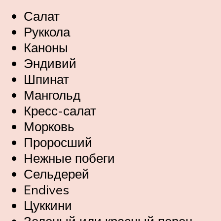
Салат
Руккола
Каноны
Эндивий
Шпинат
Мангольд
Кресс-салат
Морковь
Проросший
Нежные побеги
Сельдерей
Endives
Цуккини