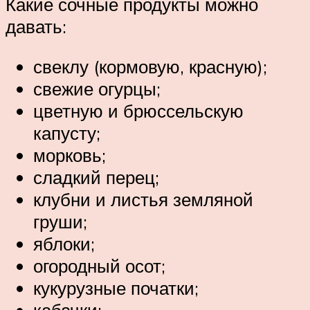
Какие сочные продукты можно
давать:
свеклу (кормовую, красную);
свежие огурцы;
цветную и брюссельскую
капусту;
морковь;
сладкий перец;
клубни и листья земляной
груши;
яблоки;
огородный осот;
кукурузные початки;
кабачки;