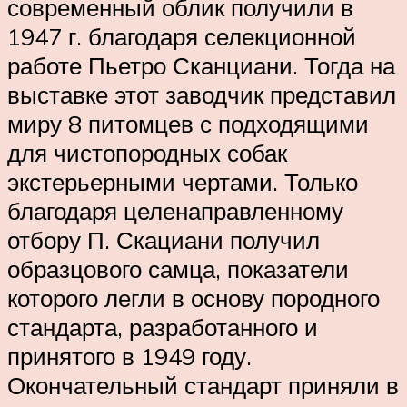
современный облик получили в
1947 г. благодаря селекционной
работе Пьетро Сканциани. Тогда на
выставке этот заводчик представил
миру 8 питомцев с подходящими
для чистопородных собак
экстерьерными чертами. Только
благодаря целенаправленному
отбору П. Скациани получил
образцового самца, показатели
которого легли в основу породного
стандарта, разработанного и
принятого в 1949 году.
Окончательный стандарт приняли в