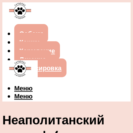
Собаки
Кошки
Кормление
Лечение
Дрессировка
Меню
Меню
Неаполитанский