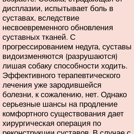
дисплазии, испытывает боль в
суставах, вследствие
несвоевременного обновления
суставных тканей. С
прогрессированием недуга, суставы
видоизменяются (разрушаются)
лишая собаку способности ходить.
Эффективного терапевтического
лечения уже зародившейся
болезни, к сожалению, нет. Однако
серьезные шансы на продление
комфортного существования дает
хирургическая операция по
реконструкции суставов. В случае с