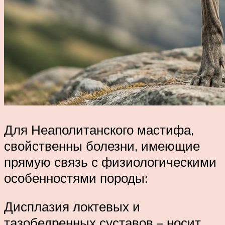
Для Неаполитанского мастифа,
свойственны болезни, имеющие
прямую связь с физиологическими
особенностями породы:
Дисплазия локтевых и
тазобедренных суставов – носит