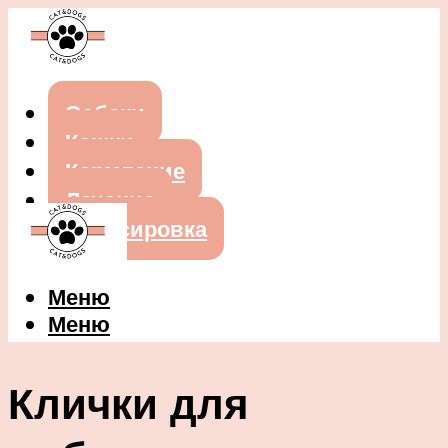
Собаки
Кошки
Кормление
Лечение
Дрессировка
Меню
Меню
Клички для