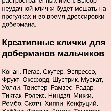
растространенных имен. Выбор
неудачной клички будет мешать на
прогулках и во время дрессировки
добермана.
Креативные клички для
доберманов мальчиков
Конан, Пегас, Скутер, Эспрессо,
Фрукт, Оксфорд, Шустрик, Мускат,
Уолли, Твистер, Рамзес, Радар,
Тиктак, Ролекс, Ниндзя, Микки,
Рембо, Скотч, Хиппи, Конфуций,
Хоббит, Форекс, Лимит, Томагавк,