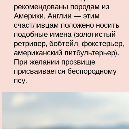
рекомендованы породам из
Америки, Англии — этим
счастливцам положено носить
подобные имена (золотистый
ретривер, бобтейл, фокстерьер,
американский питбультерьер).
При желании прозвище
присваивается беспородному
псу.