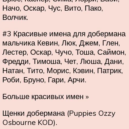
Начо, Оскар, Чус, Вито, Пако,
Волчик.
#3 Красивые имена для добермана
мальчика Кевин, Люк, Джем, Глен,
Лестер, Оскар, Чучо, Тоша, Саймон,
Фредди, Тимоша, Чет, Люша, Дани,
Натан, Тито, Морис, Кэвин, Патрик,
Роби, Бруно, Гари, Арчи.
Больше красивых имен »
Щенки добермана (Puppies Ozzy
Osbourne KOD).