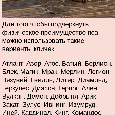
Для того чтобы подчеркнуть
физическое преимущество пса,
можно использовать такие
варианты кличек:
Атлант, Азор, Атос, Батый, Берлион,
Блек, Магик, Мрак, Мерлин, Легион,
Везувий, Гвидон, Литер, Диамонд,
Геркулес, Диасон, Герцог, Ален,
Вулкан, Демон, Добрыня, Арик,
Закат, Зулус, Ивнинг, Изумруд,
Иней, Кардинал, Кинг, Командос,