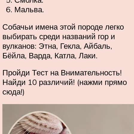
Мальва.
Собачьи имена этой породе легко
выбирать среди названий гор и
вулканов: Этна, Гекла, Айбаль,
Бёйла, Варда, Катла, Лаки.
Пройди Тест на Внимательность!
Найди 10 различий! (нажми прямо
сюда!)