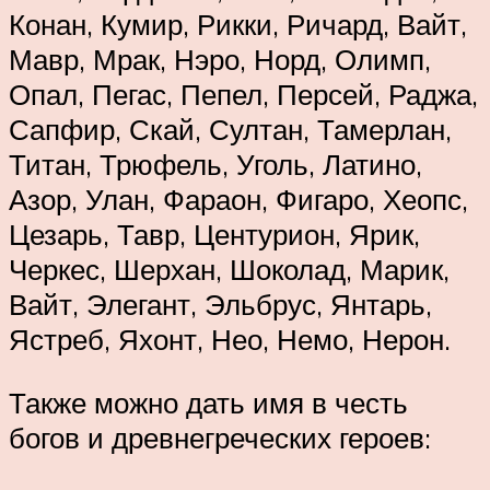
Конан, Кумир, Рикки, Ричард, Вайт,
Мавр, Мрак, Нэро, Норд, Олимп,
Опал, Пегас, Пепел, Персей, Раджа,
Сапфир, Скай, Султан, Тамерлан,
Титан, Трюфель, Уголь, Латино,
Азор, Улан, Фараон, Фигаро, Хеопс,
Цезарь, Тавр, Центурион, Ярик,
Черкес, Шерхан, Шоколад, Марик,
Вайт, Элегант, Эльбрус, Янтарь,
Ястреб, Яхонт, Нео, Немо, Нерон.
Также можно дать имя в честь
богов и древнегреческих героев: