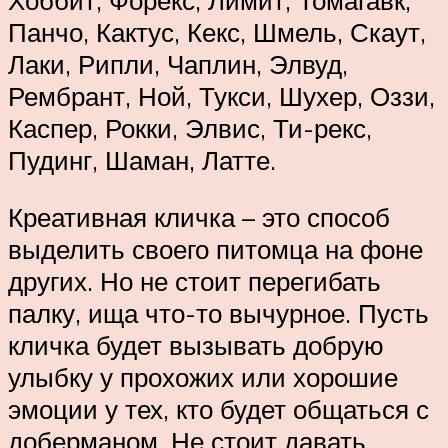
Панчо, Кактус, Кекс, Шмель, Скаут,
Лаки, Рипли, Чаплин, Элвуд,
Рембрант, Ной, Тукси, Шухер, Оззи,
Каспер, Рокки, Элвис, Ти-рекс,
Пудинг, Шаман, Латте.
Креативная кличка – это способ
выделить своего питомца на фоне
других. Но не стоит перегибать
палку, ища что-то вычурное. Пусть
кличка будет вызывать добрую
улыбку у прохожих или хорошие
эмоции у тех, кто будет общаться с
доберманом. Не стоит давать