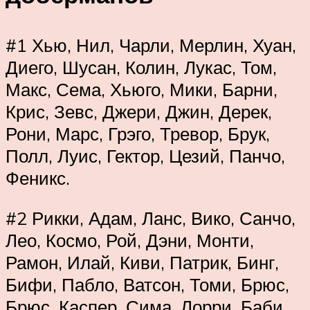
#1 Хью, Нил, Чарли, Мерлин, Хуан,
Диего, Шусан, Колин, Лукас, Том,
Макс, Сема, Хьюго, Мики, Барни,
Крис, Зевс, Джери, Джин, Дерек,
Рони, Марс, Грэго, Тревор, Брук,
Полл, Луис, Гектор, Цезий, Панчо,
Феникс.
#2 Рикки, Адам, Ланс, Вико, Санчо,
Лео, Космо, Рой, Дэни, Монти,
Рамон, Илай, Киви, Патрик, Бинг,
Бифи, Пабло, Ватсон, Томи, Брюс,
Брюс, Каспер, Сима, Лорри, Баби,