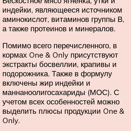
Бескостное мясо ягненка, утки и
индейки, являющееся источником
аминокислот, витаминов группы В,
а также протеинов и минералов.
Помимо всего перечисленного, в
кормах One & Only присутствуют
экстракты босвеллии, крапивы и
подорожника. Также в формулу
включены жир индейки и
маннаноолигосахариды (МОС). С
учетом всех особенностей можно
выделить плюсы продукции One &
Only.