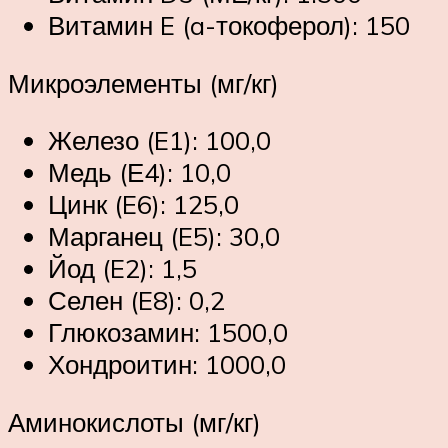
Витамин E (a-токоферол): 150
Микроэлементы (мг/кг)
Железо (E1): 100,0
Медь (Е4): 10,0
Цинк (E6): 125,0
Марганец (E5): 30,0
Йод (E2): 1,5
Селен (E8): 0,2
Глюкозамин: 1500,0
Хондроитин: 1000,0
Аминокислоты (мг/кг)