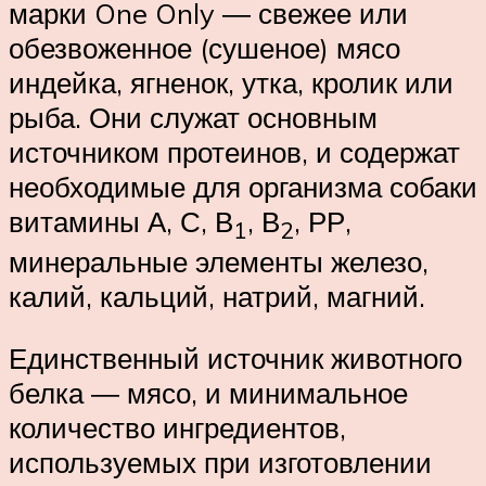
марки One Only ― свежее или
обезвоженное (сушеное) мясо
индейка, ягненок, утка, кролик или
рыба. Они служат основным
источником протеинов, и содержат
необходимые для организма собаки
витамины А, С, В
, В
, РР,
1
2
минеральные элементы железо,
калий, кальций, натрий, магний.
Единственный источник животного
белка ― мясо, и минимальное
количество ингредиентов,
используемых при изготовлении