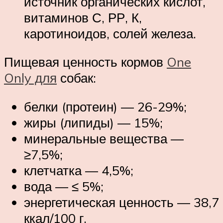
источник органических кислот,
витаминов С, РР, К,
каротиноидов, солей железа.
Пищевая ценность кормов
One
Only для
собак:
белки (протеин) — 26-29%;
жиры (липиды) — 15%;
минеральные вещества —
≥7,5%;
клетчатка — 4,5%;
вода — ≤ 5%;
энергетическая ценность — 38,7
ккал/100 г.