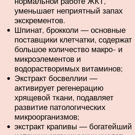
нормальной работе ЖКТ,
уменьшает неприятный запах
экскрементов.
Шпинат, брокколи ― основные
поставщики клетчатки, содержат
большое количество макро- и
микроэлементов и
водорастворимых витаминов;
Экстракт босвеллии ―
активирует регенерацию
хрящевой ткани, подавляет
развитие патологических
микроорганизмов;
экстракт крапивы ― богатейший