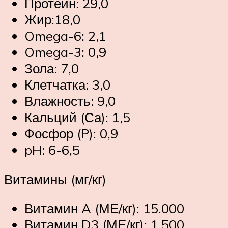
Протеин: 29,0
Жир:18,0
Omega-6: 2,1
Omega-3: 0,9
Зола: 7,0
Клетчатка: 3,0
Влажность: 9,0
Кальций (Са): 1,5
Фосфор (P): 0,9
pH: 6-6,5
Витамины (мг/кг)
Витамин A (МЕ/кг): 15.000
Витамин D3 (МЕ/кг): 1.500