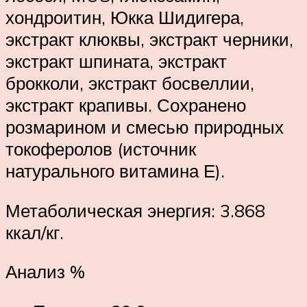
хондроитин, Юкка Шидигера,
экстракт клюквы, экстракт черники,
экстракт шпината, экстракт
брокколи, экстракт босвеллии,
экстракт крапивы. Сохранено
розмарином и смесью природных
токоферолов (источник
натурального витамина Е).
Метаболическая энергия: 3.868
ккал/кг.
Анализ %