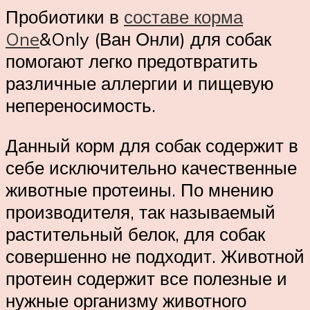
Пробиотики в
составе корма
One
&Only (Ван Онли) для собак
помогают легко предотвратить
различные аллергии и пищевую
непереносимость.
Данный корм для собак содержит в
себе исключительно качественные
животные протеины. По мнению
производителя, так называемый
растительный белок, для собак
совершенно не подходит. Животной
протеин содержит все полезные и
нужные организму животного