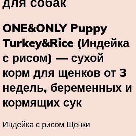
для собак
ONE&ONLY Puppy
Turkey&Rice (Индейка
с рисом) — сухой
корм для щенков от 3
недель, беременных и
кормящих сук
Индейка с рисом Щенки