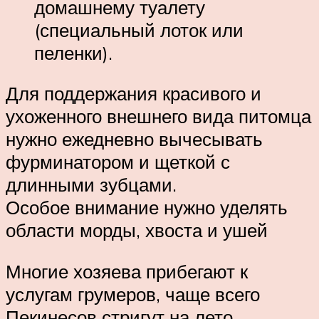
домашнему туалету
(специальный лоток или
пеленки).
Для поддержания красивого и
ухоженного внешнего вида питомца
нужно ежедневно вычесывать
фурминатором и щеткой с
длинными зубцами.
Особое внимание нужно уделять
области морды, хвоста и ушей
Многие хозяева прибегают к
услугам грумеров, чаще всего
Пекинесов стригут на лето.