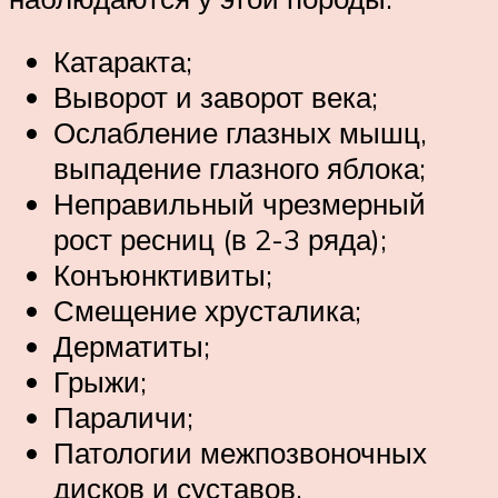
Катаракта;
Выворот и заворот века;
Ослабление глазных мышц,
выпадение глазного яблока;
Неправильный чрезмерный
рост ресниц (в 2-3 ряда);
Конъюнктивиты;
Смещение хрусталика;
Дерматиты;
Грыжи;
Параличи;
Патологии межпозвоночных
дисков и суставов.