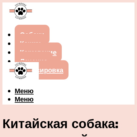
Собаки
Кошки
Кормление
Лечение
Дрессировка
Меню
Меню
Китайская собака: