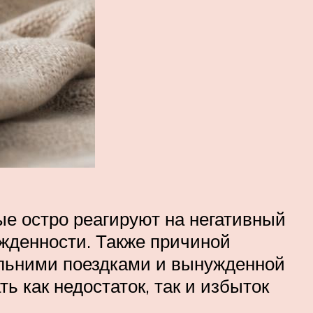
е остро реагируют на негативный
ужденности. Также причиной
альними поездками и вынужденной
 как недостаток, так и избыток