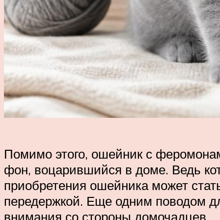
Помимо этого, ошейник с феромонам
фон, воцарившийся в доме. Ведь ко
приобретения ошейника может стать
передержкой. Еще одним поводом для
внимания со стороны домочадцев.