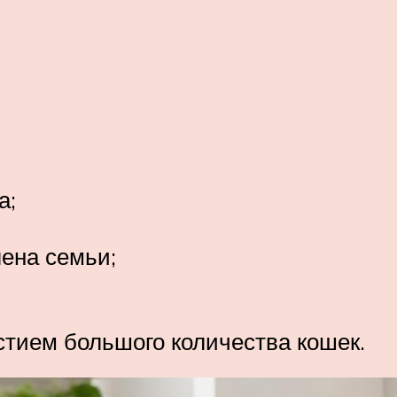
а;
ена семьи;
тием большого количества кошек.