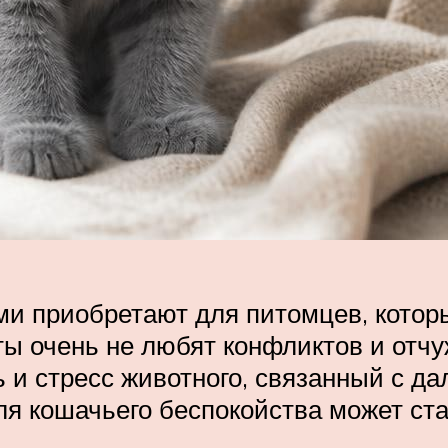
и приобретают для питомцев, которы
ты очень не любят конфликтов и отч
 и стресс животного, связанный с д
 кошачьего беспокойства может стать