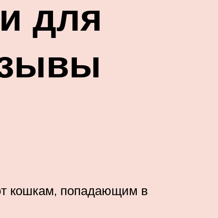
и для
тзывы
ют кошкам, попадающим в