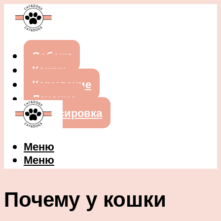
Собаки
Кошки
Кормление
Лечение
Дрессировка
Меню
Меню
Почему у кошки