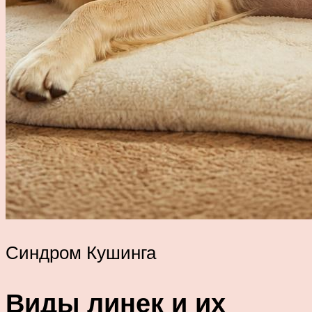
Синдром Кушинга
Виды линек и их