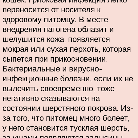
переносится от носителя к
здоровому питомцу. В месте
внедрения патогена облазит и
шелушится кожа, появляется
мокрая или сухая перхоть, которая
сыпется при прикосновении.
Бактериальные и вирусно-
инфекционные болезни, если их не
вылечить своевременно, тоже
негативно сказываются на
состоянии шерстяного покрова. Из-
за того, что питомец много болеет,
у него становится тусклая шерсть,
за ушами появляются залысины.