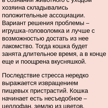
хозяина складывались
положительные ассоциации.
Вариант решения проблемы –
игрушка-головоломка и лучше с
возможностью достать из нее
лакомство. Тогда кошка будет
занята длительное время, а в конце
еще и поощрена вкусняшкой.
Последствие стресса нередко
выражается извращением
пищевых пристрастий. Кошка
начинает есть несъедобное –
целлофан, землю из цветов,