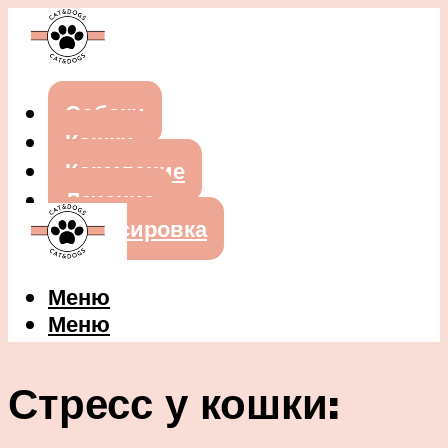
Собаки
Кошки
Кормление
Лечение
Дрессировка
Меню
Меню
Стресс у кошки: