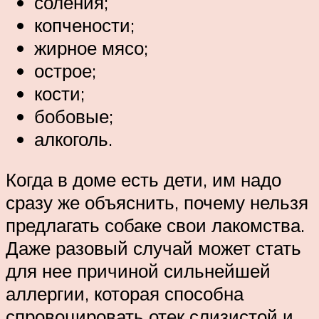
соления;
копчености;
жирное мясо;
острое;
кости;
бобовые;
алкоголь.
Когда в доме есть дети, им надо
сразу же объяснить, почему нельзя
предлагать собаке свои лакомства.
Даже разовый случай может стать
для нее причиной сильнейшей
аллергии, которая способна
спровоцировать отек слизистой и