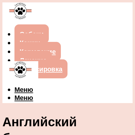
Собаки
Кошки
Кормление
Лечение
Дрессировка
Меню
Меню
Английский