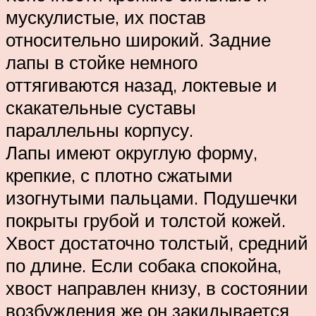
мускулистые, их постав
относительно широкий. Задние
лапы в стойке немного
оттягиваются назад, локтевые и
скакательные суставы
параллельны корпусу.
Лапы имеют округлую форму,
крепкие, с плотно сжатыми
изогнутыми пальцами. Подушечки
покрыты грубой и толстой кожей.
Хвост достаточно толстый, средний
по длине. Если собака спокойна,
хвост направлен книзу, в состоянии
возбуждения же он закидывается