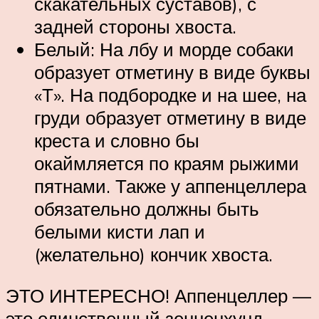
скакательных суставов), с
задней стороны хвоста.
Белый: На лбу и морде собаки
образует отметину в виде буквы
«Т». На подбородке и на шее, на
груди образует отметину в виде
креста и словно бы
окаймляется по краям рыжими
пятнами. Также у аппенцеллера
обязательно должны быть
белыми кисти лап и
(желательно) кончик хвоста.
ЭТО ИНТЕРЕСНО! Аппенцеллер —
это единственный зенненхунд,