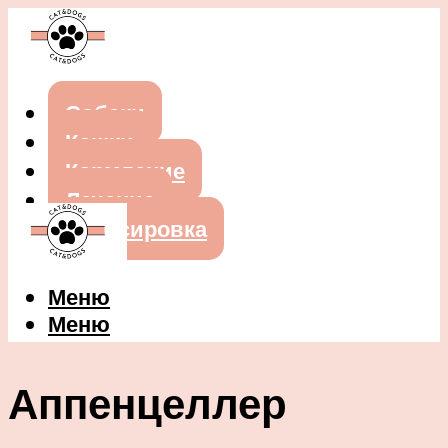
Собаки
Кошки
Кормление
Лечение
Дрессировка
Меню
Меню
Аппенцеллер