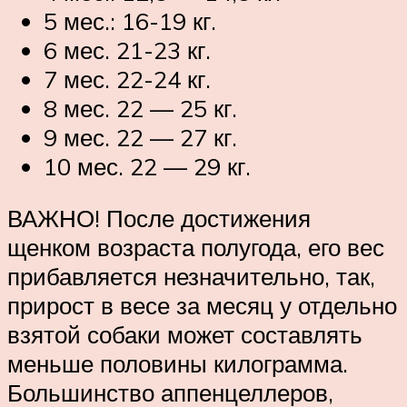
5 мес.: 16-19 кг.
6 мес. 21-23 кг.
7 мес. 22-24 кг.
8 мес. 22 — 25 кг.
9 мес. 22 — 27 кг.
10 мес. 22 — 29 кг.
ВАЖНО! После достижения
щенком возраста полугода, его вес
прибавляется незначительно, так,
прирост в весе за месяц у отдельно
взятой собаки может составлять
меньше половины килограмма.
Большинство аппенцеллеров,