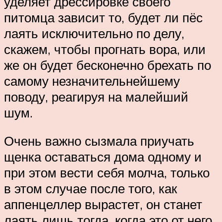
уделяет дрессировке своего
питомца зависит то, будет ли пёс
лаять исключительно по делу,
скажем, чтобы прогнать вора, или
же он будет бесконечно брехать по
самому незначительнейшему
поводу, реагируя на малейший
шум.
Очень важно сызмала приучать
щенка оставаться дома одному и
при этом вести себя молча, только
в этом случае после того, как
аппенцеллер вырастет, он станет
лаять лишь тогда, когда это от него