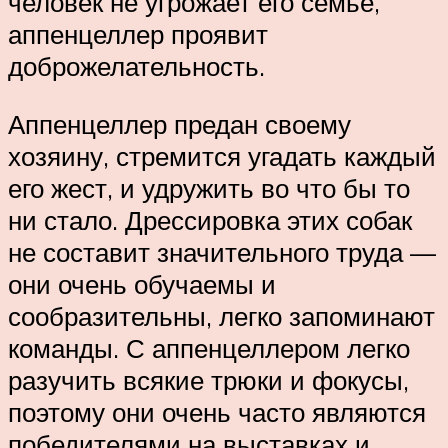
человек не угрожает его семье,
аппенцеллер проявит
доброжелательность.
Аппенцеллер предан своему
хозяину, стремится угадать каждый
его жест, и удружить во что бы то
ни стало. Дрессировка этих собак
не составит значительного труда —
они очень обучаемы и
сообразительны, легко запоминают
команды. С аппенцеллером легко
разучить всякие трюки и фокусы,
поэтому они очень часто являются
победителями на выставках и