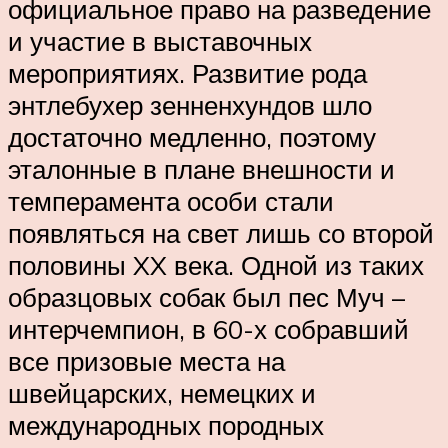
официальное право на разведение
и участие в выставочных
мероприятиях. Развитие рода
энтлебухер зенненхундов шло
достаточно медленно, поэтому
эталонные в плане внешности и
темперамента особи стали
появляться на свет лишь со второй
половины XX века. Одной из таких
образцовых собак был пес Муч –
интерчемпион, в 60-х собравший
все призовые места на
швейцарских, немецких и
международных породных