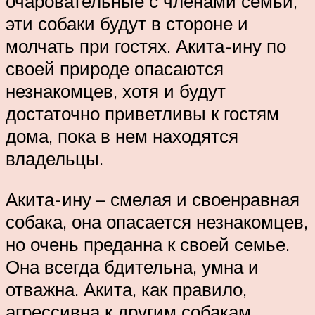
очаровательные с членами семьи,
эти собаки будут в стороне и
молчать при гостях. Акита-ину по
своей природе опасаются
незнакомцев, хотя и будут
достаточно приветливы к гостям
дома, пока в нем находятся
владельцы.
Акита-ину – смелая и своенравная
собака, она опасается незнакомцев,
но очень преданна к своей семье.
Она всегда бдительна, умна и
отважна. Акита, как правило,
агрессивна к другим собакам,