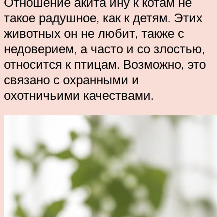
Отношение акита ину к котам не
такое радушное, как к детям. Этих
животных он не любит, также с
недоверием, а часто и со злостью,
относится к птицам. Возможно, это
связано с охранными и
охотничьими качествами.