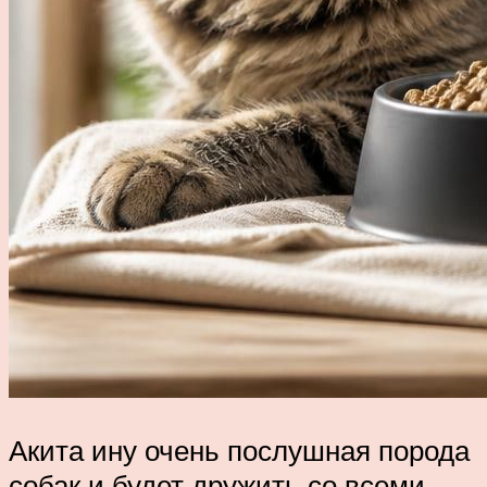
Акита ину очень послушная порода
собак и будет дружить со всеми