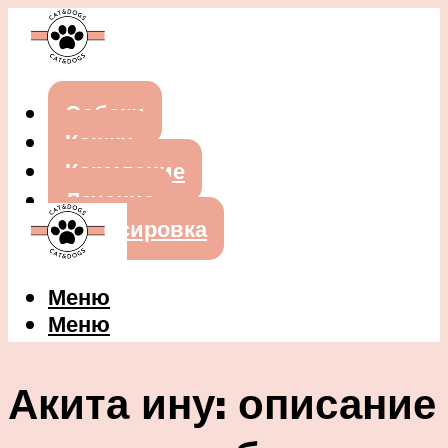
Собаки
Кошки
Кормление
Лечение
Дрессировка
Меню
Меню
Акита ину: описание