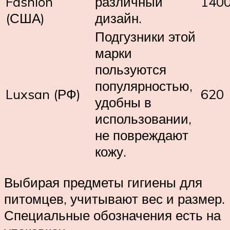
Fashion
различный
140
(США)
дизайн.
Подгузники этой
марки
пользуются
популярностью,
Luxsan (РФ)
620
удобны в
использовании,
не повреждают
кожу.
Выбирая предметы гигиены для
питомцев, учитывают вес и размер.
Специальные обозначения есть на