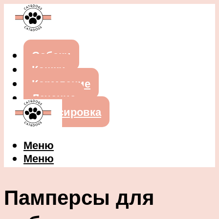
Собаки
Кошки
Кормление
Лечение
Дрессировка
Меню
Меню
Памперсы для