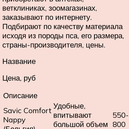
ветклиниках, зоомагазинах,
заказывают по интернету.
Подбирают по качеству материала
исходя из породы пса, его размера,
страны-производителя, цены.
Название
Цена, руб
Описание
Удобные,
Savic Comfort
впитывают
550-
Nappy
большой объем
800
(Бельгия)