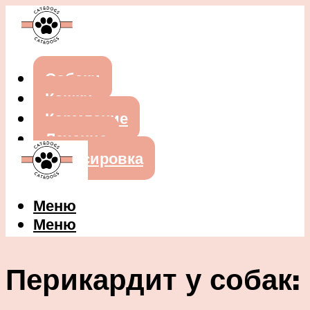
Собаки
Кошки
Кормление
Лечение
Дрессировка
Меню
Меню
Перикардит у собак: