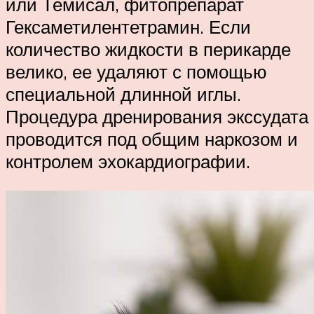
или Темисал, фитопрепарат
Гексаметилентетрамин. Если
количество жидкости в перикарде
велико, ее удаляют с помощью
специальной длинной иглы.
Процедура дренирования экссудата
проводится под общим наркозом и
контролем эхокардиографии.