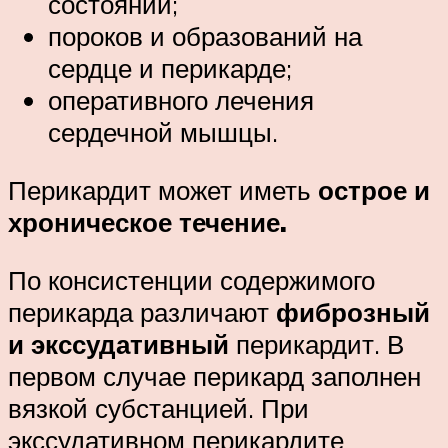
состояний;
пороков и образований на
сердце и перикарде;
оперативного лечения
сердечной мышцы.
Перикардит может иметь
острое и
хроническое течение.
По консистенции содержимого
перикарда различают
фиброзный
и экссудативный
перикардит. В
первом случае перикард заполнен
вязкой субстанцией. При
экссудативном перикардите