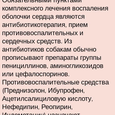
комплексного лечения воспаления
оболочки сердца являются
антибиотикотерапия, прием
противовоспалительных и
сердечных средств. Из
антибиотиков собакам обычно
прописывают препараты группы
пенициллинов, аминогликозидов
или цефалоспоринов.
Противовоспалительные средства
(Преднизолон, Ибупрофен,
Ацетилсалициловую кислоту,
Нефедипин, Реопирин,
Индометацин) назначают