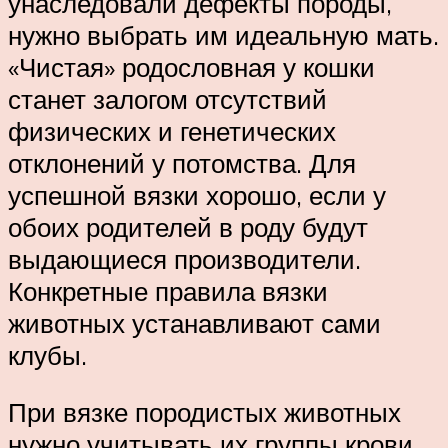
унаследовали дефекты породы,
нужно выбрать им идеальную мать.
«Чистая» родословная у кошки
станет залогом отсутствий
физических и генетических
отклонений у потомства. Для
успешной вязки хорошо, если у
обоих родителей в роду будут
выдающиеся производители.
Конкретные правила вязки
животных устанавливают сами
клубы.
При вязке породистых животных
нужно учитывать их группы крови,