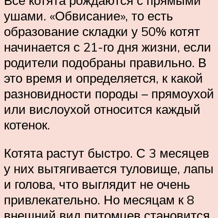
Все котята рождаются с прямыми
ушами. «Обвисание», то есть
образование складки у 50% котят
начинается с 21-го дня жизни, если
родители подобраны правильно. В
это время и определяется, к какой
разновидности породы – прямоухой
или вислоухой относится каждый
котенок.
Котята растут быстро. С 3 месяцев
у них вытягивается туловище, лапы
и голова, что выглядит не очень
привлекательно. Но месяцам к 8
внешний вид питомцев становится