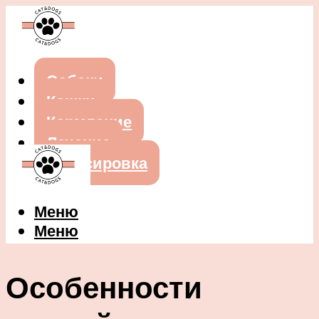
Собаки
Кошки
Кормление
Лечение
Дрессировка
Меню
Меню
Особенности