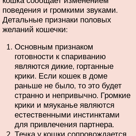
поведения и громкими звуками.
Детальные признаки половых
желаний кошечки:
Основным признаком
готовности к спариванию
являются дикие, гортанные
крики. Если кошек в доме
раньше не было, то это будет
странно и непривычно. Громкие
крики и мяуканье являются
естественными инстинктами
для привлечения партнера.
Течка у кошки сопровождается