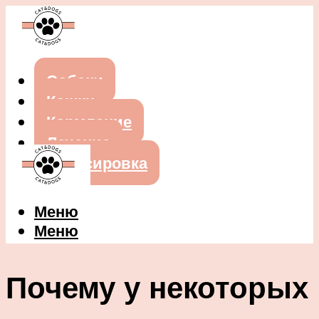
Собаки
Кошки
Кормление
Лечение
Дрессировка
Меню
Меню
Почему у некоторых