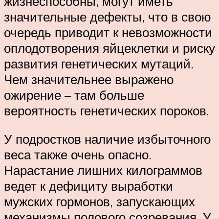
жизнеспособны, могут иметь
значительные дефекты, что в свою
очередь приводит к невозможности
оплодотворения яйцеклетки и риску
развития генетических мутаций.
Чем значительнее выражено
ожирение – там больше
вероятность генетических пороков.
У подростков наличие избыточного
веса также очень опасно.
Нарастание лишних килограммов
ведет к дефициту выработки
мужских гормонов, запускающих
механизмы полового созревания. У