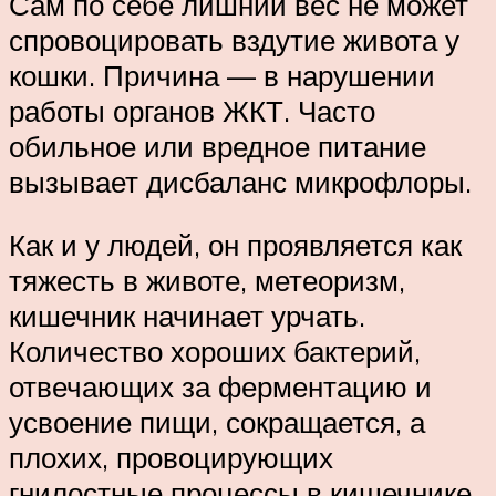
Сам по себе лишний вес не может
спровоцировать вздутие живота у
кошки. Причина — в нарушении
работы органов ЖКТ. Часто
обильное или вредное питание
вызывает дисбаланс микрофлоры.
Как и у людей, он проявляется как
тяжесть в животе, метеоризм,
кишечник начинает урчать.
Количество хороших бактерий,
отвечающих за ферментацию и
усвоение пищи, сокращается, а
плохих, провоцирующих
гнилостные процессы в кишечнике,