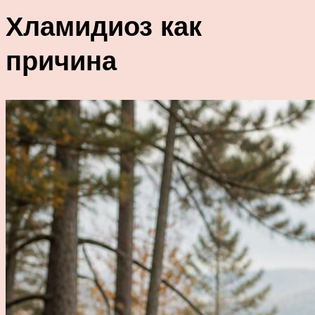
Хламидиоз как
причина