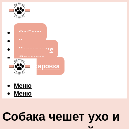
Собаки
Кошки
Кормление
Лечение
Дрессировка
Меню
Меню
Собака чешет ухо и