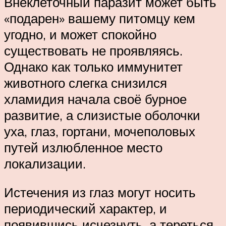
Внеклеточный паразит может быть
«подарен» вашему питомцу кем
угодно, и может спокойно
существовать не проявляясь.
Однако как только иммунитет
животного слегка снизился
хламидия начала своё бурное
развитие, а слизистые оболочки
уха, глаз, гортани, мочеполовых
путей излюбленное место
локализации.
Истечения из глаз могут носить
периодический характер, и
появившись исчезнуть, а тереться,