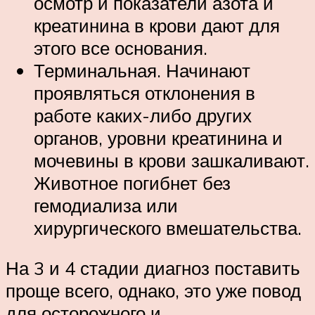
осмотр и показатели азота и
креатинина в крови дают для
этого все основания.
Терминальная. Начинают
проявляться отклонения в
работе каких-либо других
органов, уровни креатинина и
мочевины в крови зашкаливают.
Животное погибнет без
гемодиализа или
хирургического вмешательства.
На 3 и 4 стадии диагноз поставить
проще всего, однако, это уже повод
для осторожного и