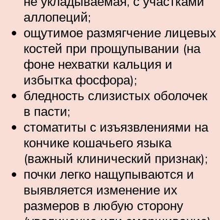
не укладываемая, с участками
аллопеций;
ощутимое размягчение лицевых
костей при прощупывании (на
фоне нехватки кальция и
избытка фосфора);
бледность слизистых оболочек
в пасти;
стоматиты с изъязвлениями на
кончике кошачьего языка
(важный клинический признак);
почки легко нащупываются и
выявляется изменение их
размеров в любую сторону