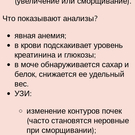
(увеличение или сморщивание).
Что показывают анализы?
явная анемия;
в крови подскакивает уровень
креатинина и глюкозы;
в моче обнаруживается сахар и
белок, снижается ее удельный
вес.
УЗИ:
изменение контуров почек
(часто становятся неровные
при сморщивании);