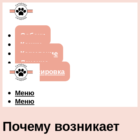
Собаки
Кошки
Кормление
Лечение
Дрессировка
Меню
Меню
Почему возникает