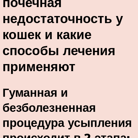
почечная
недостаточность у
кошек и какие
способы лечения
применяют
Гуманная и
безболезненная
процедура усыпления
происходит в 2 этапа: