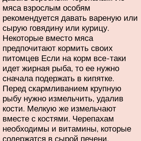
мяса взрослым особям
рекомендуется давать вареную или
сырую говядину или курицу.
Некоторые вместо мяса
предпочитают кормить своих
питомцев Если на корм все-таки
идет жирная рыба, то ее нужно
сначала подержать в кипятке.
Перед скармливанием крупную
рыбу нужно измельчить, удалив
кости. Мелкую же измельчают
вместе с костями. Черепахам
необходимы и витамины, которые
содержатся в сырой печени,