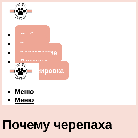
Собаки
Кошки
Кормление
Лечение
Дрессировка
Меню
Меню
Почему черепаха