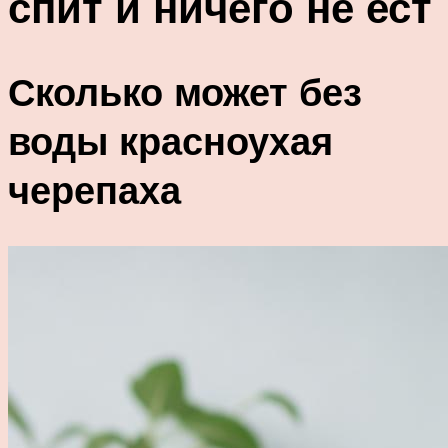
спит и ничего не ест
Сколько может без
воды красноухая
черепаха