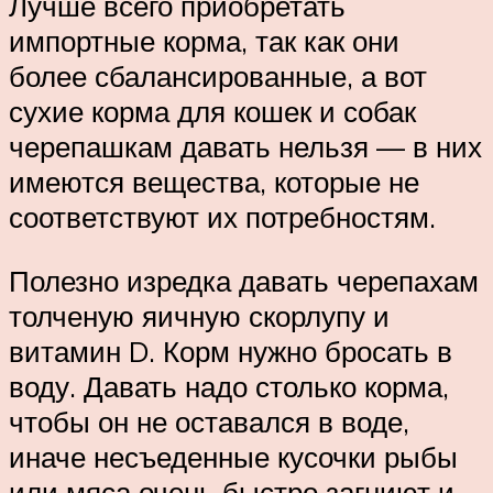
Лучше всего приобретать
импортные корма, так как они
более сбалансированные, а вот
сухие корма для кошек и собак
черепашкам давать нельзя — в них
имеются вещества, которые не
соответствуют их потребностям.
Полезно изредка давать черепахам
толченую яичную скорлупу и
витамин D. Корм нужно бросать в
воду. Давать надо столько корма,
чтобы он не оставался в воде,
иначе несъеденные кусочки рыбы
или мяса очень быстро загниют и