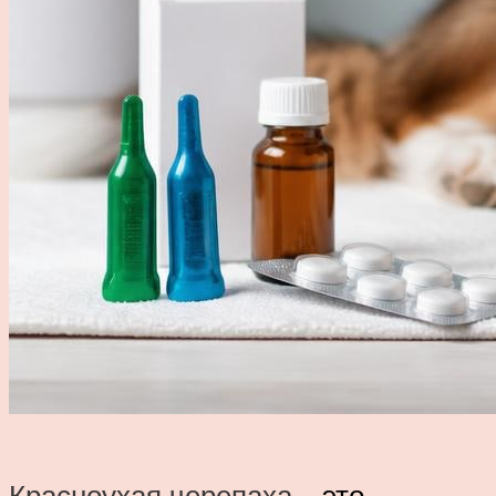
Красноухая черепаха
– это