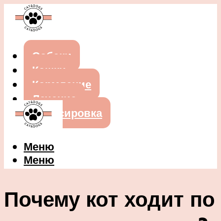
Собаки
Кошки
Кормление
Лечение
Дрессировка
Меню
Меню
Почему кот ходит по