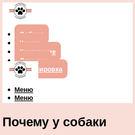
Собаки
Кошки
Кормление
Лечение
Дрессировка
Меню
Меню
Почему у собаки