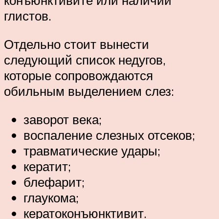
конъюнктивите или наличии
глистов.
Отдельно стоит вынести
следующий список недугов,
которые сопровождаются
обильным выделением слез:
заворот века;
воспаление слезных отсеков;
травматические удары;
кератит;
блефарит;
глаукома;
кератоконъюнктивит.