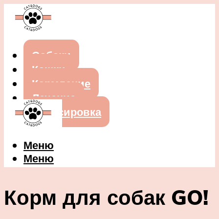
Собаки
Кошки
Кормление
Лечение
Дрессировка
Меню
Меню
Корм для собак GO!