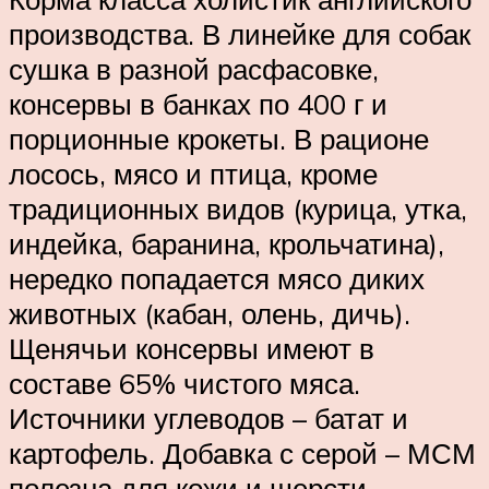
производства. В линейке для собак
сушка в разной расфасовке,
консервы в банках по 400 г и
порционные крокеты. В рационе
лосось, мясо и птица, кроме
традиционных видов (курица, утка,
индейка, баранина, крольчатина),
нередко попадается мясо диких
животных (кабан, олень, дичь).
Щенячьи консервы имеют в
составе 65% чистого мяса.
Источники углеводов – батат и
картофель. Добавка с серой – МСМ
полезна для кожи и шерсти.