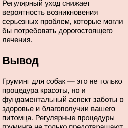
Регулярный уход снижает
вероятность возникновения
серьезных проблем, которые могли
бы потребовать дорогостоящего
лечения.
Вывод
Груминг для собак — это не только
процедура красоты, но и
фундаментальный аспект заботы о
здоровье и благополучии вашего
питомца. Регулярные процедуры
груминга не только предотвращают