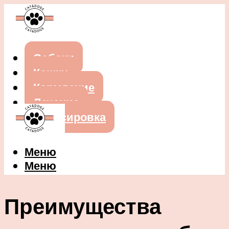
Собаки
Кошки
Кормление
Лечение
Дрессировка
Меню
Меню
Преимущества