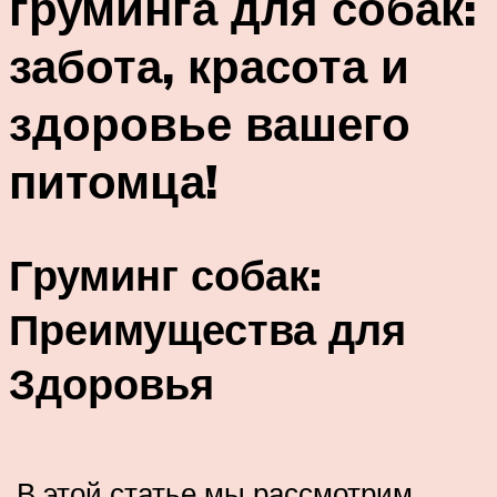
груминга для собак:
забота, красота и
здоровье вашего
питомца!
Груминг собак:
Преимущества для
Здоровья
В этой статье мы рассмотрим