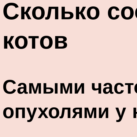
Сколько со
котов
Самыми част
опухолями у 