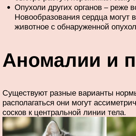
Опухоли других органов – реже 
Новообразования сердца могут в
животное с обнаруженной опухол
Аномалии и п
Существуют разные варианты нормы
располагаться они могут ассиметрич
сосков к центральной линии тела.