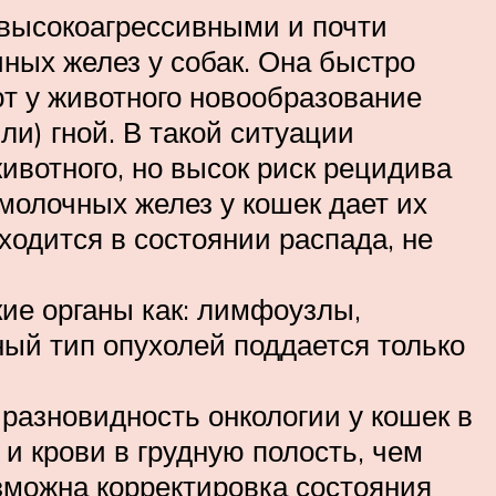
 высокоагрессивными и почти
ных желез у собак. Она быстро
ют у животного новообразование
ли) гной. В такой ситуации
ивотного, но высок риск рецидива
молочных желез у кошек дает их
ходится в состоянии распада, не
ие органы как: лимфоузлы,
нный тип опухолей поддается только
разновидность онкологии у кошек в
и крови в грудную полость, чем
зможна корректировка состояния