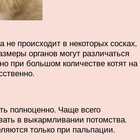
 не происходит в некоторых сосках,
Размеры органов могут различаться
 но при большом количестве котят на
сственно.
ать полноценно. Чаще всего
вать в выкармливании потомства.
ляются только при пальпации.