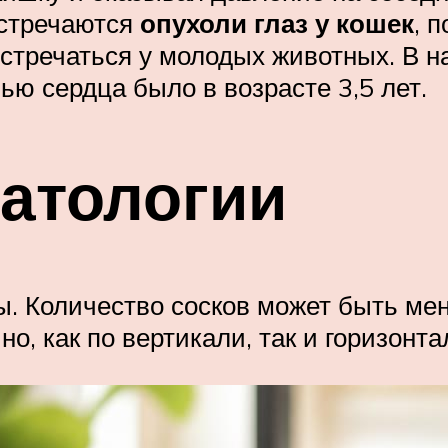
встречаются
опухоли глаз у кошек
, 
стречаться у молодых животных. В н
ью сердца было в возрасте 3,5 лет.
атологии
. Количество сосков может быть ме
но, как по вертикали, так и горизонт