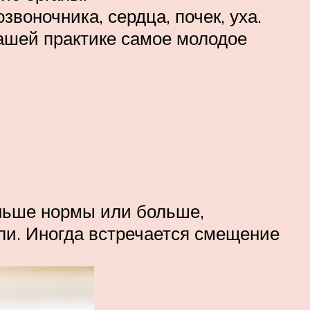
позвоночника, сердца, почек, уха.
ашей практике самое молодое
ньше нормы или больше,
али. Иногда встречается смещение