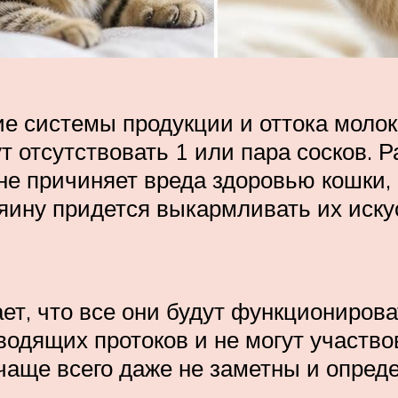
 системы продукции и оттока молока
т отсутствовать 1 или пара сосков. 
не причиняет вреда здоровью кошки,
зяину придется выкармливать их иску
ет, что все они будут функциониров
одящих протоков и не могут участво
аще всего даже не заметны и опреде