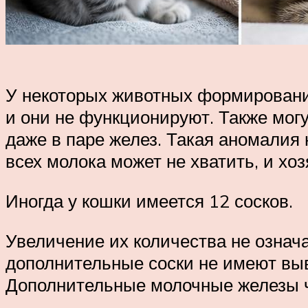
У некоторых животных формирование
и они не функционируют. Также могу
даже в паре желез. Такая аномалия 
всех молока может не хватить, и хо
Иногда у кошки имеется 12 сосков.
Увеличение их количества не означа
дополнительные соски не имеют выв
Дополнительные молочные железы ч