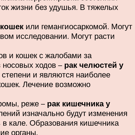
ок жизни без удушья. В тяжелых
 кошек
или гемангиосаркомой. Могут
овом исследовании. Могут расти
в и кошек с жалобами за
 носовых ходов –
рак челюстей
у
 степени и являются наиболее
 кошек. Лечение возможно
фомы, реже –
рак кишечника
у
лений изначально будут изменения
вь в кале. Образования кишечника
ние органы.