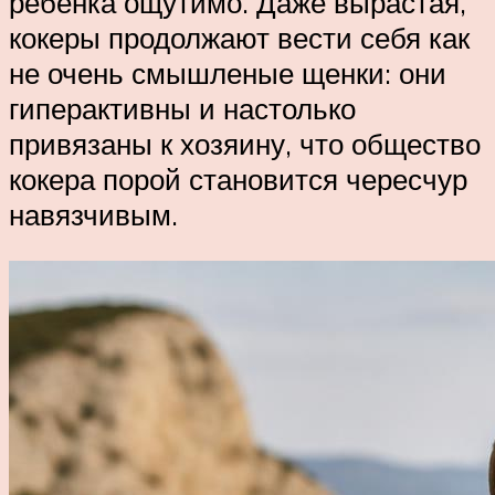
ребенка ощутимо. Даже вырастая,
кокеры продолжают вести себя как
не очень смышленые щенки: они
гиперактивны и настолько
привязаны к хозяину, что общество
кокера порой становится чересчур
навязчивым.