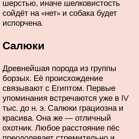
шерстью, иначе шелковистость
сойдёт на «нет» и собака будет
испорчена.
Салюки
Древнейшая порода из группы
борзых. Её происхождение
связывают с Египтом. Первые
упоминания встречаются уже в IV
тыс. до н. э. Салюки грациозна и
красива. Она же — отличный
охотник. Любое расстояние пёс
преодолевает стремительно и