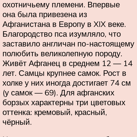
охотничьему племени. Впервые
она была привезена из
Афганистана в Европу в XIX веке.
Благородство пса изумляло, что
заставило англичан по-настоящему
полюбить великолепную породу.
Живёт Афганец в среднем 12 — 14
лет. Самцы крупнее самок. Рост в
холке у них иногда достигает 74 см
(у самок — 69). Для афганских
борзых характерны три цветовых
оттенка: кремовый, красный,
чёрный.