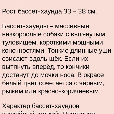
Рост бассет-хаунда 33 – 38 см.
Бассет-хаунды – массивные
низкорослые собаки с вытянутым
туловищем, короткими мощными
конечностями. Тонкие длинные уши
свисают вдоль щёк. Если их
вытянуть вперёд, то кончики
достанут до мочки носа. В окрасе
белый цвет сочетается с чёрным,
рыжим или красно-коричневым.
Характер бассет-хаундов
спокойный, мягкий. Постоянно