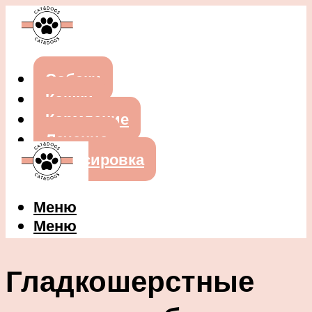
Собаки
Кошки
Кормление
Лечение
Дрессировка
Меню
Меню
Гладкошерстные