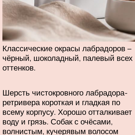
Классические окрасы лабрадоров –
чёрный, шоколадный, палевый всех
оттенков.
Шерсть чистокровного лабрадора-
ретривера короткая и гладкая по
всему корпусу. Хорошо отталкивает
воду и грязь. Собак с очёсами,
волнистым, кучерявым волосом