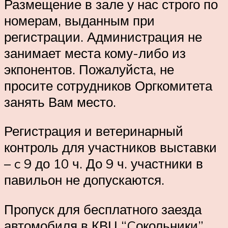
Размещение в зале у нас строго по
номерам, выданным при
регистрации. Администрация не
занимает места кому-либо из
экпонентов. Пожалуйста, не
просите сотрудников Оргкомитета
занять Вам место.
Регистрация и ветеринарный
контроль для участников выставки
– c 9 до 10 ч. До 9 ч. участники в
павильон не допускаются.
Пропуск для бесплатного заезда
автомобиля в КВЦ “Cокольники”