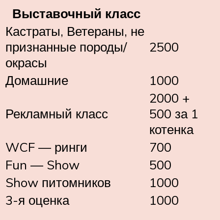
Выставочный класс
Кастраты, Ветераны, не
признанные породы/
2500
окрасы
Домашние
1000
2000 +
Рекламный класс
500 за 1
котенка
WCF — ринги
700
Fun — Show
500
Show питомников
1000
3-я оценка
1000