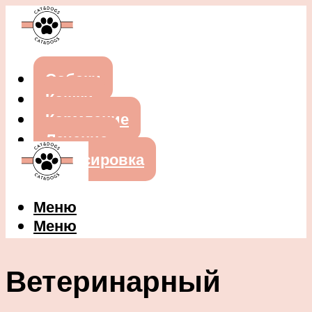
Собаки
Кошки
Кормление
Лечение
Дрессировка
Меню
Меню
Ветеринарный