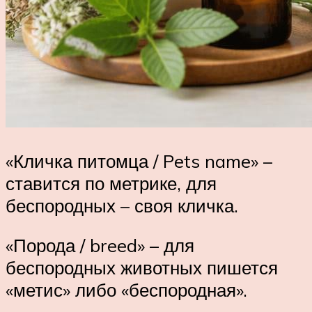
«Кличка питомца / Pets name» –
ставится по метрике, для
беспородных – своя кличка.
«Порода / breed» – для
беспородных животных пишется
«метис» либо «беспородная».