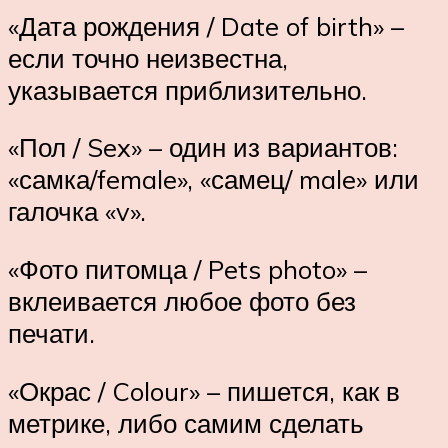
«Дата рождения / Date of birth» –
если точно неизвестна,
указывается приблизительно.
«Пол / Sex» – один из вариантов:
«самка/female», «самец/ male» или
галочка «v».
«Фото питомца / Pets photo» –
вклеивается любое фото без
печати.
«Окрас / Colour» – пишется, как в
метрике, либо самим сделать