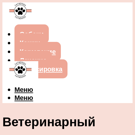
Собаки
Кошки
Кормление
Лечение
Дрессировка
Меню
Меню
Ветеринарный