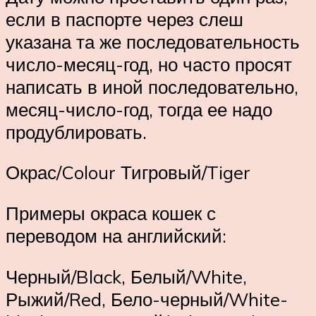
если в паспорте через слеш
указана та же последовательность
число-месяц-год, но часто просят
написать в иной последовательно,
месяц-число-год, тогда ее надо
продублировать.
Окрас/Colour Тигровый/Tiger
Примеры окраса кошек с
переводом на английский:
Черный/Black, Белый/White,
Рыжий/Red, Бело-черный/White-