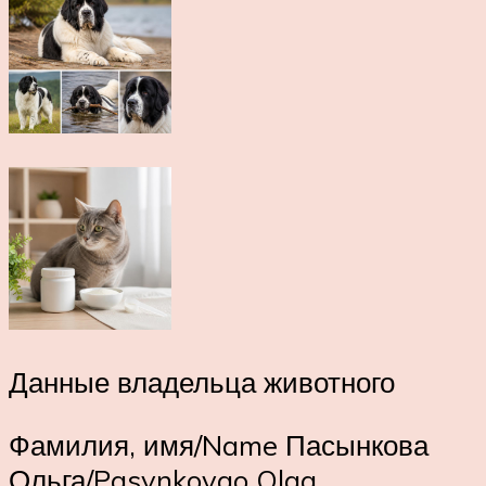
Данные владельца животного
Фамилия, имя/Name Пасынкова
Ольга/Pasynkovao Olga