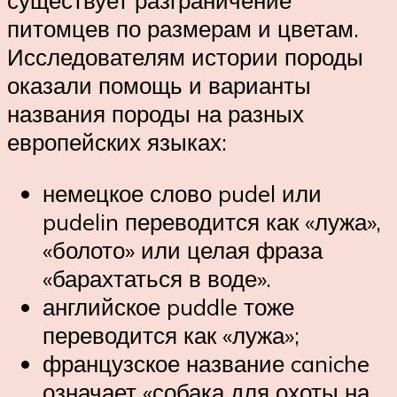
питомцев по размерам и цветам.
Исследователям истории породы
оказали помощь и варианты
названия породы на разных
европейских языках:
немецкое слово pudel или
pudelin переводится как «лужа»,
«болото» или целая фраза
«барахтаться в воде».
английское puddle тоже
переводится как «лужа»;
французское название caniche
означает «собака для охоты на