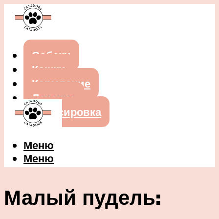
Собаки
Кошки
Кормление
Лечение
Дрессировка
Меню
Меню
Малый пудель: