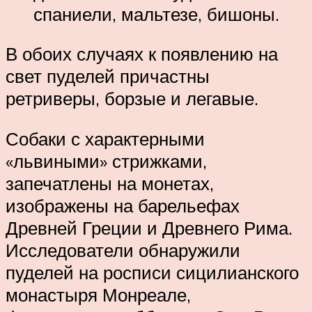
спаниели, мальтезе, бишоны.
В обоих случаях к появлению на
свет пуделей причастны
ретриверы, борзые и легавые.
Собаки с характерными
«львиными» стрижками,
запечатлены на монетах,
изображены на барельефах
Древней Греции и Древнего Рима.
Исследователи обнаружили
пуделей на росписи сицилианского
монастыря Монреале,