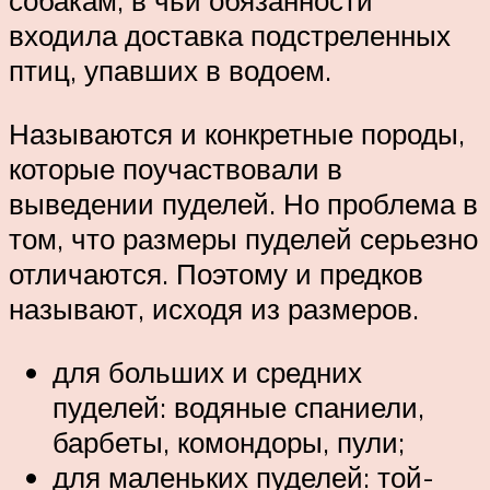
собакам, в чьи обязанности
входила доставка подстреленных
птиц, упавших в водоем.
Называются и конкретные породы,
которые поучаствовали в
выведении пуделей. Но проблема в
том, что размеры пуделей серьезно
отличаются. Поэтому и предков
называют, исходя из размеров.
для больших и средних
пуделей: водяные спаниели,
барбеты, комондоры, пули;
для маленьких пуделей: той-