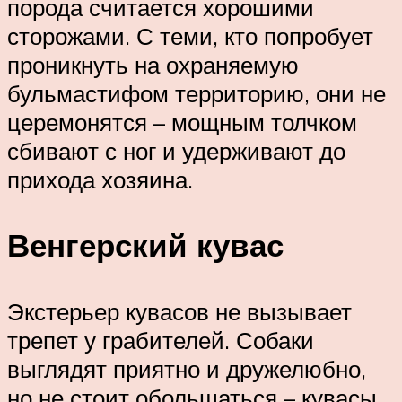
порода считается хорошими
сторожами. С теми, кто попробует
проникнуть на охраняемую
бульмастифом территорию, они не
церемонятся – мощным толчком
сбивают с ног и удерживают до
прихода хозяина.
Венгерский кувас
Экстерьер кувасов не вызывает
трепет у грабителей. Собаки
выглядят приятно и дружелюбно,
но не стоит обольщаться – кувасы