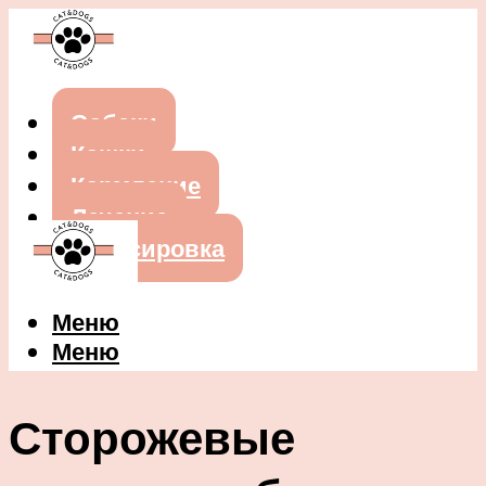
Собаки
Кошки
Кормление
Лечение
Дрессировка
Меню
Меню
Сторожевые