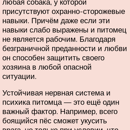
любая собака, у которой
присутствуют охранно-сторожевые
навыки. Причём даже если эти
навыки слабо выражены и питомец
не является рабочим. Благодаря
безграничной преданности и любви
он способен защитить своего
хозяина в любой опасной
ситуации.
Устойчивая нервная система и
психика питомца — это ещё один
важный фактор. Например, всего
боящийся пёс сможет укусить
врага, но только при условии, что