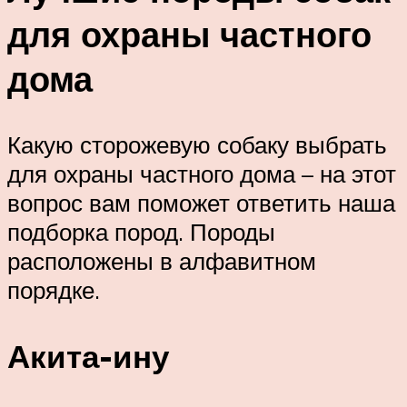
для охраны частного
дома
Какую сторожевую собаку выбрать
для охраны частного дома – на этот
вопрос вам поможет ответить наша
подборка пород. Породы
расположены в алфавитном
порядке.
Акита-ину