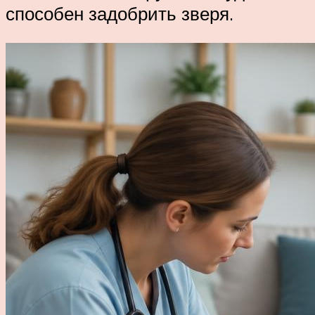
способен задобрить зверя.