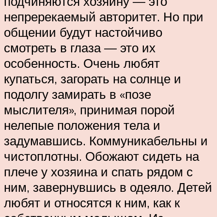
подчиняются хозяину — это
непререкаемый авторитет. Но при
общении будут настойчиво
смотреть в глаза — это их
особенность. Очень любят
купаться, загорать на солнце и
подолгу замирать в «позе
мыслителя», принимая порой
нелепые положения тела и
задумавшись. Коммуникабельны и
чистоплотны. Обожают сидеть на
плече у хозяина и спать рядом с
ним, завернувшись в одеяло. Детей
любят и относятся к ним, как к