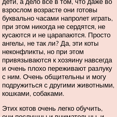
дети, а дело все в том, что даже во
взрослом возрасте они готовы
буквально часами напролет играть,
при этом никогда не сердятся, не
кусаются и не царапаются. Просто
ангелы, не так ли? Да, эти коты
неконфликты, но при этом
привязываются к хозяину навсегда
и очень плохо переживают разлуку
с ним. Очень общительны и могу
подружиться с другими животными,
кошками, собаками.
Этих котов очень легко обучить,
они послушны и внимательны, и,