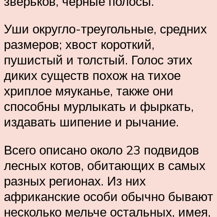
зверьков, чёрные полосы.
Уши округло-треугольные, средних
размеров; хвост короткий,
пушистый и толстый. Голос этих
диких существ похож на тихое
хриплое мяуканье, также они
способны мурлыкать и фыркать,
издавать шипение и рычание.
Всего описано около 23 подвидов
лесных котов, обитающих в самых
разных регионах. Из них
африканские особи обычно бывают
несколько мельче остальных, имея,