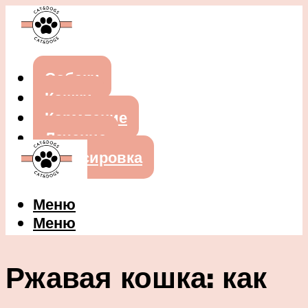
Собаки
Кошки
Кормление
Лечение
Дрессировка
Меню
Меню
Ржавая кошка: как