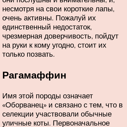
несмотря на свои короткие лапы,
очень активны. Пожалуй их
единственный недостаток,
чрезмерная доверчивость, пойдут
на руки к кому угодно, стоит их
только позвать.
Рагамаффин
Имя этой породы означает
«Оборванец» и связано с тем, что в
селекции участвовали обычные
уличные коты. Первоначальное