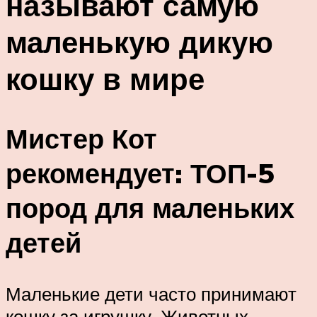
называют самую
маленькую дикую
кошку в мире
Мистер Кот
рекомендует: ТОП-5
пород для маленьких
детей
Маленькие дети часто принимают
кошку за игрушку. Животных,