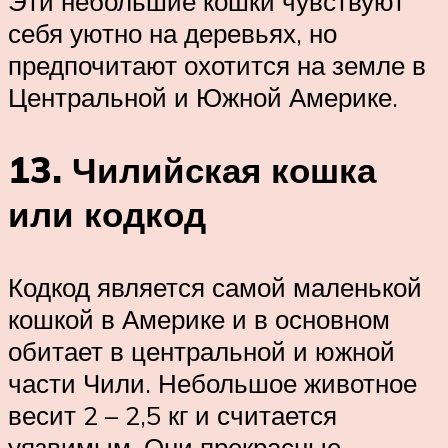
Эти небольшие кошки чувствуют
себя уютно на деревьях, но
предпочитают охотится на земле в
Центральной и Южной Америке.
13. Чилийская кошка
или кодкод
Кодкод является самой маленькой
кошкой в Америке и в основном
обитает в центральной и южной
части Чили. Небольшое животное
весит 2 – 2,5 кг и считается
уязвимым. Они прекрасные