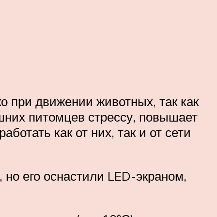
о при движении животных, так как
ашних питомцев стрессу, повышает
ботать как от них, так и от сети
 но его оснастили LED-экраном,