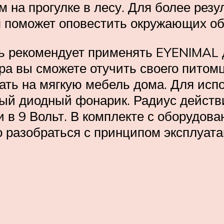
м на прогулке в лесу. Для более рез
я поможет оповестить окружающих об
ь рекомендует применять EYENIMAL 
ра вы сможете отучить своего питомц
ать на мягкую мебель дома. Для исп
ый диодный фонарик. Радиус действия
 в 9 Вольт. В комплекте с оборудова
 разобраться с принципом эксплуата