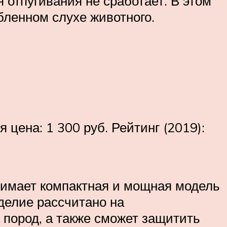
я отпугивания не сработает. В этом
бленном слухе животного.
ена: 1 300 руб. Рейтинг (2019):
анимает компактная и мощная модель
делие рассчитано на
 пород, а также сможет защитить