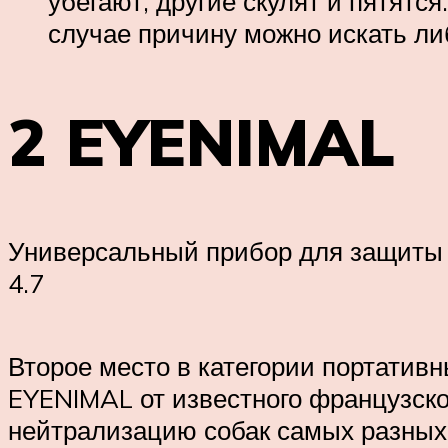
убегают, другие скулят и пятятся
случае причину можно искать ли
2 EYENIMAL
Универсальный прибор для защиты и
4.7
Второе место в категории портатив
EYENIMAL от известного французско
нейтрализацию собак самых разных 