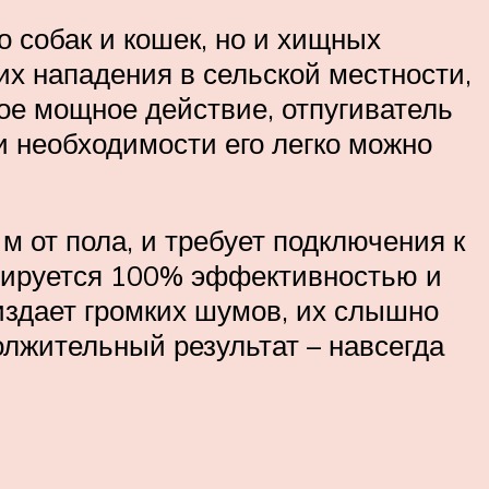
о собак и кошек, но и хищных
 их нападения в сельской местности,
ое мощное действие, отпугиватель
ри необходимости его легко можно
м от пола, и требует подключения к
енсируется 100% эффективностью и
издает громких шумов, их слышно
олжительный результат – навсегда