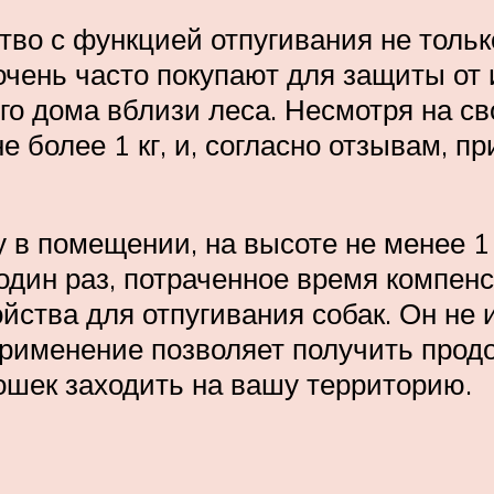
во с функцией отпугивания не тольк
 очень часто покупают для защиты от
го дома вблизи леса. Несмотря на св
 более 1 кг, и, согласно отзывам, п
 в помещении, на высоте не менее 1 
ь один раз, потраченное время комп
йства для отпугивания собак. Он не 
 применение позволяет получить прод
кошек заходить на вашу территорию.