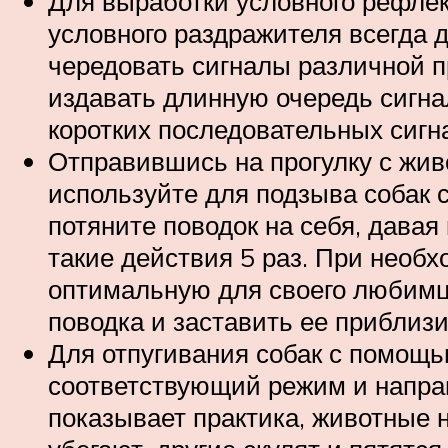
Для выработки условного рефлек
условного раздражителя всегда 
чередовать сигналы различной пр
издавать длинную очередь сигна
коротких последовательных сигн
Отправившись на прогулку с жив
используйте для подзыва собак с
потяните поводок на себя, давая 
такие действия 5 раз. При необ
оптимальную для своего любимца
поводка и заставить ее приблиз
Для отпугивания собак с помощь
соответствующий режим и направи
показывает практика, животные 