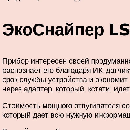
ЭкоСнайпер L
Прибор интересен своей продуманно
распознает его благодаря ИК-датчи
срок службы устройства и экономит з
через адаптер, который, кстати, идет
Стоимость мощного отпугивателя со
который дает всю нужную информац