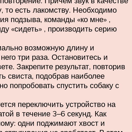
повторение. Причем звук в качестве
, то есть лакомству. Необходимо
ия подзыва, команды «ко мне» ,
ду «сидеть» , производить серию
имально возможную длину и
него три раза. Остановитесь и
вете. Закрепите результат, повторив
ть свиста, подобрав наиболее
о попробовать спустить собаку с
уется переключить устройство на
той в течение 3–6 секунд. Как
ному: одни поджимают хвост и