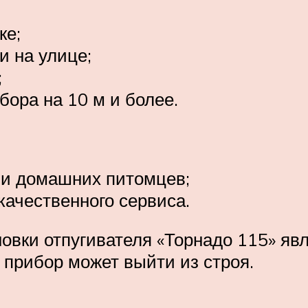
ке;
и на улице;
;
бора на 10 м и более.
ии домашних питомцев;
качественного сервиса.
вки отпугивателя «Торнадо 115» яв
 прибор может выйти из строя.