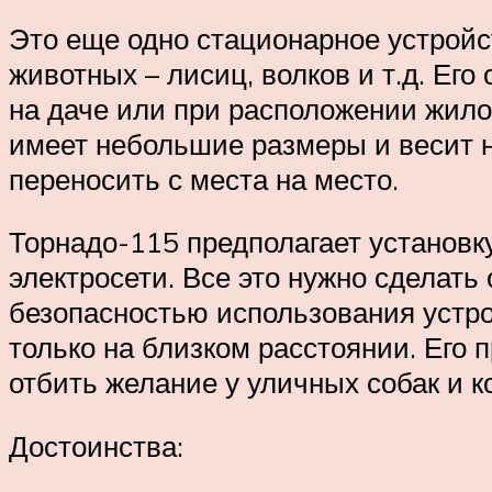
Это еще одно стационарное устройст
животных – лисиц, волков и т.д. Его
на даче или при расположении жило
имеет небольшие размеры и весит не
переносить с места на место.
Торнадо-115 предполагает установку
электросети. Все это нужно сделат
безопасностью использования устро
только на близком расстоянии. Его
отбить желание у уличных собак и 
Достоинства: