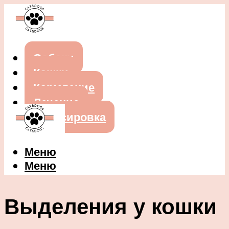
Собаки
Кошки
Кормление
Лечение
Дрессировка
Меню
Меню
Выделения у кошки