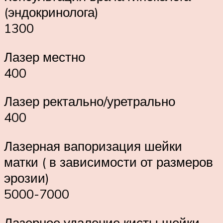
(эндокринолога)
1300
Лазер местно
400
Лазер ректально/уретрально
400
Лазерная вапоризация шейки
матки ( в зависимости от размеров
эрозии)
5000-7000
Лазерное удаление кисты шейки