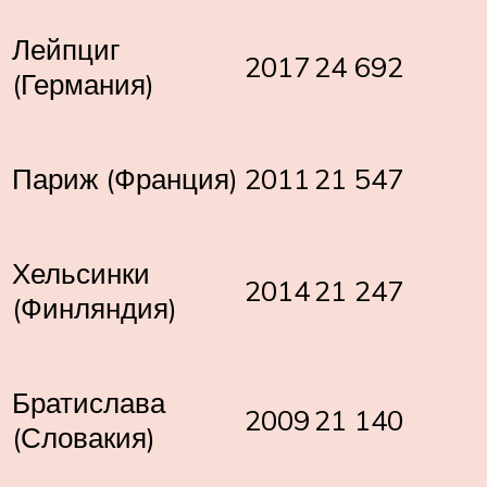
Лейпциг
2017
24 692
(Германия)
Париж (Франция)
2011
21 547
Хельсинки
2014
21 247
(Финляндия)
Братислава
2009
21 140
(Словакия)