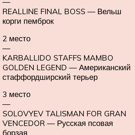
—
REALLINE FINAL BOSS — Вельш
корги пемброк
2 место
—
KARBALLIDO STAFFS MAMBO
GOLDEN LEGEND — Американский
стаффордширский терьер
3 место
—
SOLOVYEV TALISMAN FOR GRAN
VENCEDOR — Русская псовая
борзая