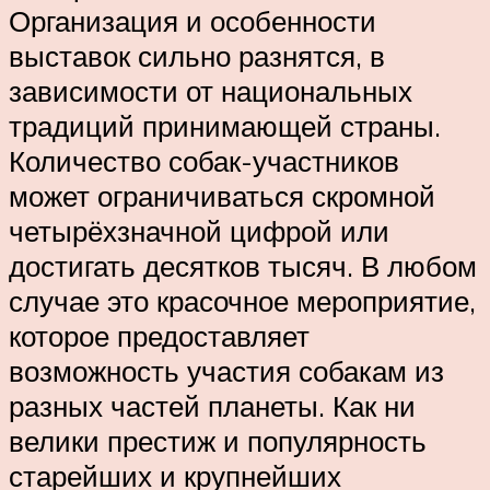
Организация и особенности
выставок сильно разнятся, в
зависимости от национальных
традиций принимающей страны.
Количество собак-участников
может ограничиваться скромной
четырёхзначной цифрой или
достигать десятков тысяч. В любом
случае это красочное мероприятие,
которое предоставляет
возможность участия собакам из
разных частей планеты. Как ни
велики престиж и популярность
старейших и крупнейших