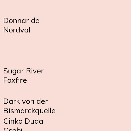
Donnar de
Nordval
Sugar River
Foxfire
Dark von der
Bismarckquelle
Cinko Duda
Csebi