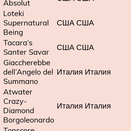
Absolut
Loteki
Supernatural
США США
Being
Tacara’s
США США
Santer Savar
Giaccherebbe
dell’Angelo del
Италия Италия
Summano
Atwater
Crazy-
Италия Италия
Diamond
Borgoleonardo
Topscore