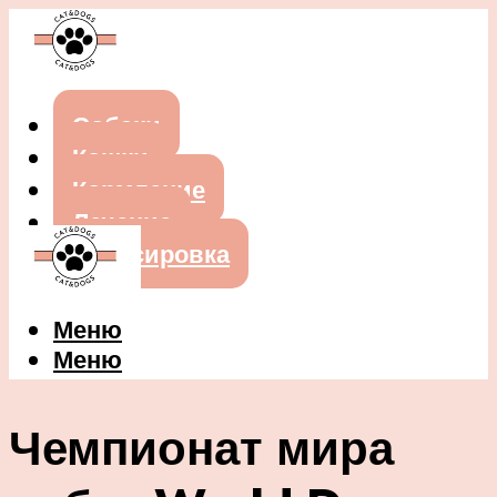
Собаки
Кошки
Кормление
Лечение
Дрессировка
Меню
Меню
Чемпионат мира