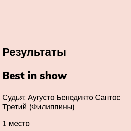
Результаты
Best in show
Судья: Аугусто Бенедикто Сантос
Третий (Филиппины)
1 место