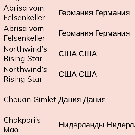
Abrisa vom
Германия Германия
Felsenkeller
Abrisa vom
Германия Германия
Felsenkeller
Northwind’s
США США
Rising Star
Northwind’s
США США
Rising Star
Chouan Gimlet
Дания Дания
Chakpori’s
Нидерланды Нидерл
Mao