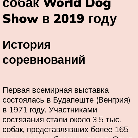
собак World Dog
Show в 2019 году
История
соревнований
Первая всемирная выставка
состоялась в Будапеште (Венгрия)
в 1971 году. Участниками
состязания стали около 3,5 тыс.
собак, представлявших более 165