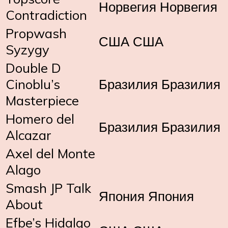
Норвегия Норвегия
Contradiction
Propwash
США США
Syzygy
Double D
Cinoblu’s
Бразилия Бразилия
Masterpiece
Homero del
Бразилия Бразилия
Alcazar
Axel del Monte
Alago
Smash JP Talk
Япония Япония
About
Efbe’s Hidalgo