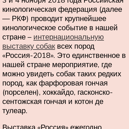
кинологическая федерация (далее
— РКФ) проводит крупнейшее
кинологическое событие в нашей
стране –
интернациональную
выставку собак
всех пород
«Россия-2018». Это единственное в
нашей стране мероприятие, где
можно увидеть собак таких редких
пород, как фарфоровая гончая
(порселен), хоккайдо, гасконско-
сентожская гончая и котон де
тулеар.
Выставка «Россия» ежегодно