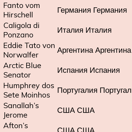
Fanto vom
Германия Германия
Hirschell
Caligola di
Италия Италия
Ponzano
Eddie Tato von
Аргентина Аргентина
Norwalfer
Arctic Blue
Испания Испания
Senator
Humphrey dos
Португалия Португа
Sete Moinhos
Sanallah’s
США США
Jerome
Afton’s
США США