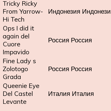
Tricky Ricky
From Yarrow-
Индонезия Индонези
Hi Tech
Ops I did it
again del
Россия Россия
Cuore
Impavido
Fine Lady s
Zolotogo
Россия Россия
Grada
Queenie Eye
Del Castel
Италия Италия
Levante